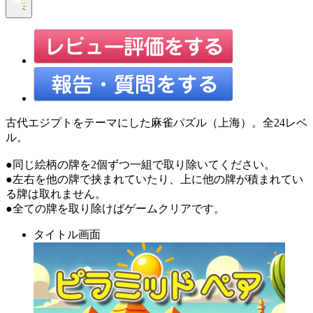
古代エジプトをテーマにした麻雀パズル（上海）。全24レベ
ル。
●同じ絵柄の牌を2個ずつ一組で取り除いてください。
●左右を他の牌で挟まれていたり、上に他の牌が積まれてい
る牌は取れません。
●全ての牌を取り除けばゲームクリアです。
タイトル画面