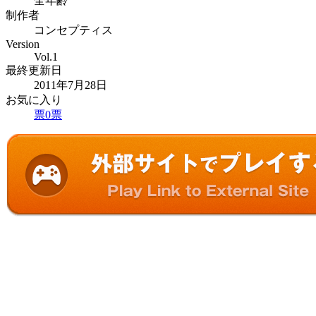
全年齢
制作者
コンセプティス
Version
Vol.1
最終更新日
2011年7月28日
お気に入り
票
0
票