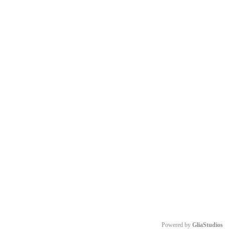
Powered by 
GliaStudios