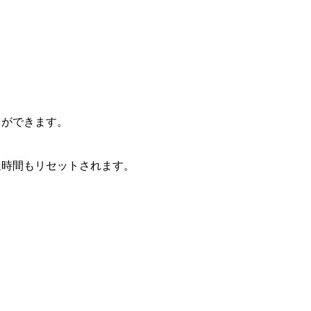
とができます。
延時間もリセットされます。