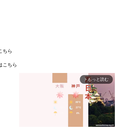
こちら
はこちら
もっと読む
arrow_forward_ios