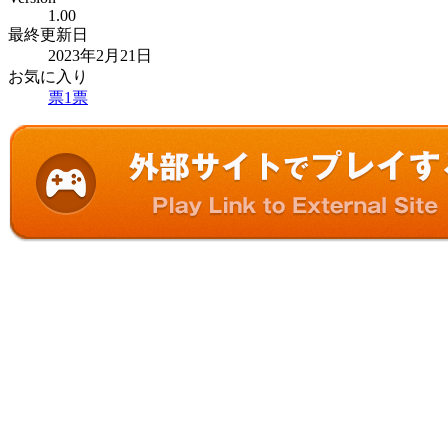
1.00
最終更新日
2023年2月21日
お気に入り
票
1
票