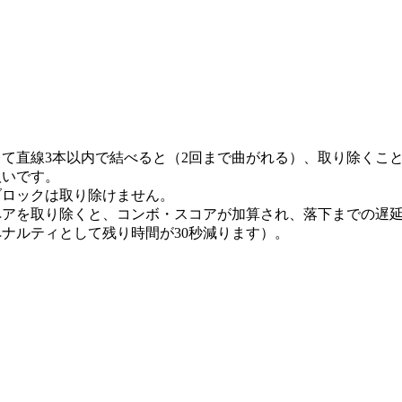
て直線3本以内で結べると（2回まで曲がれる）、取り除くこ
扱いです。
ブロックは取り除けません。
ペアを取り除くと、コンボ・スコアが加算され、落下までの遅
ナルティとして残り時間が30秒減ります）。