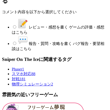
る
コメント内容を以下から選択してください
レビュー・感想を書く
ゲームの評価・感想
はこちら
報告・質問・攻略を書く
バグ報告・要望相
談はこちら
Sniper On The Iceに関連するタグ
Phaser
1
スマホ対応
88
対戦
181
物理シミュレーション
2
雰囲気の近いフリーゲーム