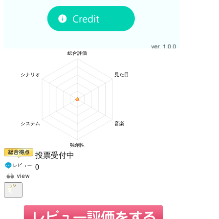
投票受付中
0