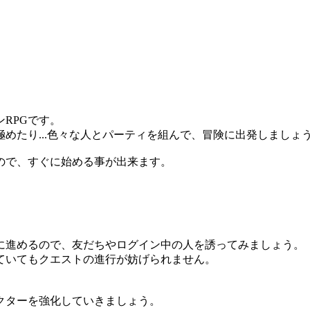
RPGです。
めたり...色々な人とパーティを組んで、冒険に出発しましょ
ので、すぐに始める事が出来ます。
。
に進めるので、友だちやログイン中の人を誘ってみましょう。
ていてもクエストの進行が妨げられません。
クターを強化していきましょう。