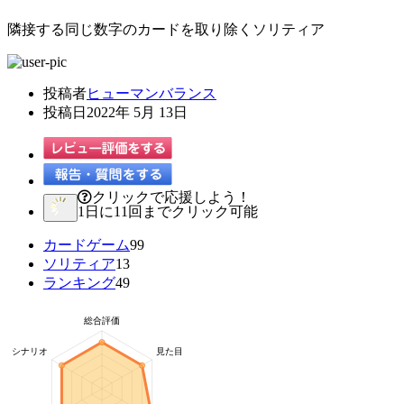
隣接する同じ数字のカードを取り除くソリティア
投稿者
ヒューマンバランス
投稿日
2022年 5月 13日
クリックで応援しよう！
1日に11回までクリック可能
カードゲーム
99
ソリティア
13
ランキング
49