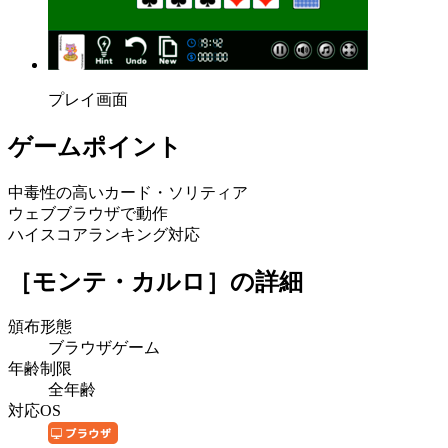
プレイ画面
ゲームポイント
中毒性の高いカード・ソリティア
ウェブブラウザで動作
ハイスコアランキング対応
［モンテ・カルロ］
の詳細
頒布形態
ブラウザゲーム
年齢制限
全年齢
対応OS