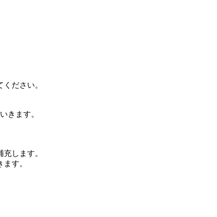
てください。
ていきます。
補充します。
きます。