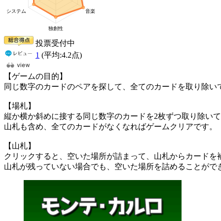
投票受付中
1
(平均:
4.2
点)
【ゲームの目的】
同じ数字のカードのペアを探して、全てのカードを取り除い
【場札】
縦か横か斜めに接する同じ数字のカードを2枚ずつ取り除い
山札も含め、全てのカードがなくなればゲームクリアです。
【山札】
クリックすると、空いた場所が詰まって、山札からカードを
山札が残っていない場合でも、空いた場所を詰めることがで