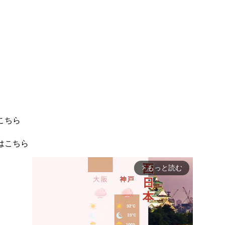
こちら
はこちら
もっと読む
arrow_forward_ios