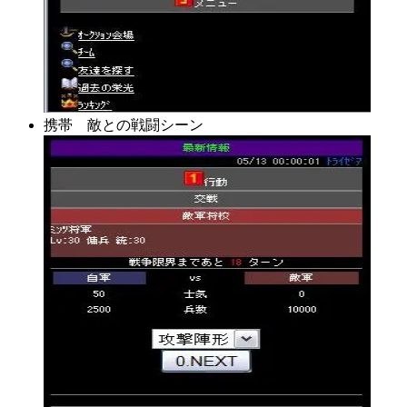
携帯 敵との戦闘シーン