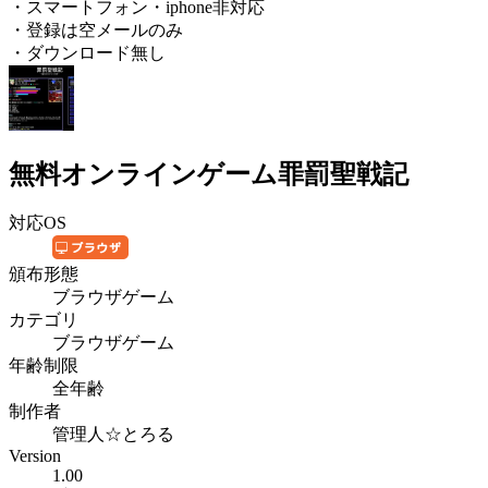
・スマートフォン・iphone非対応
・登録は空メールのみ
・ダウンロード無し
無料オンラインゲーム罪罰聖戦記
対応OS
頒布形態
ブラウザゲーム
カテゴリ
ブラウザゲーム
年齢制限
全年齢
制作者
管理人☆とろる
Version
1.00