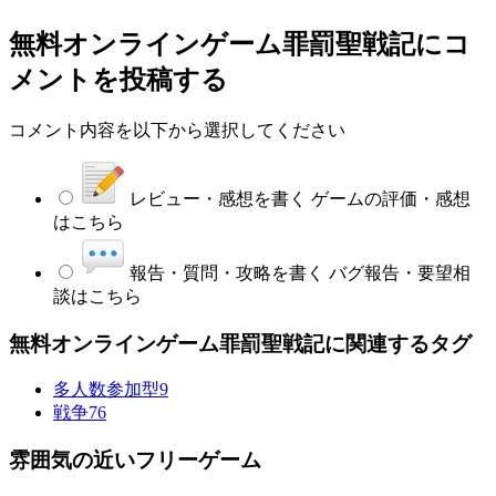
無料オンラインゲーム罪罰聖戦記
にコ
メントを投稿する
コメント内容を以下から選択してください
レビュー・感想を書く
ゲームの評価・感想
はこちら
報告・質問・攻略を書く
バグ報告・要望相
談はこちら
無料オンラインゲーム罪罰聖戦記に関連するタグ
多人数参加型
9
戦争
76
雰囲気の近いフリーゲーム