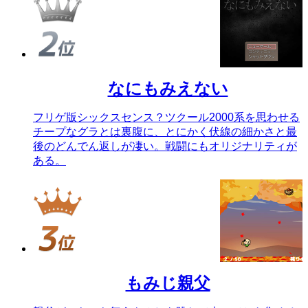
なにもみえない
フリゲ版シックスセンス？ツクール2000系を思わせる
チープなグラとは裏腹に、とにかく伏線の細かさと最
後のどんでん返しが凄い。戦闘にもオリジナリティが
ある。
もみじ親父