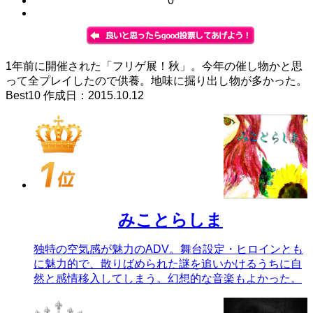
0
1年前に開催された「フリゲ展！秋」。今年の催し物かと思
って全プレイしたので供養。地味に掘り出し物が多かった。
Best10 作成日：2015.10.12
みことらしま
独特の空気感が魅力のADV。舞台設定・ヒロインとも
に魅力的で、散りばめられた謎を追いかけるうちに自
然と感情移入してしまう。幻想的な音楽もよかった。