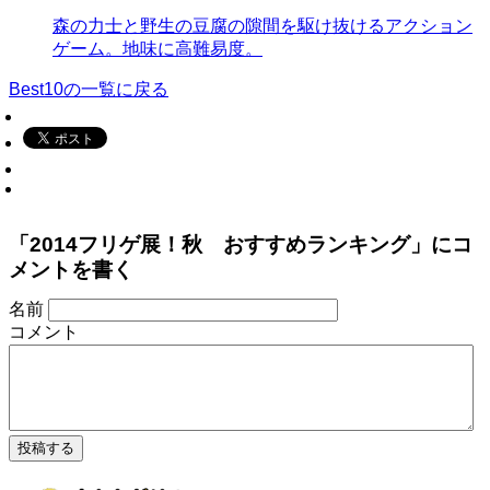
森の力士と野生の豆腐の隙間を駆け抜けるアクション
ゲーム。地味に高難易度。
Best10の一覧に戻る
「2014フリゲ展！秋 おすすめランキング」にコ
メントを書く
名前
コメント