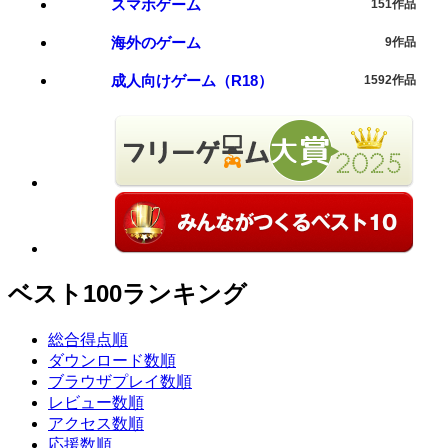
スマホゲーム
151作品
海外のゲーム
9作品
成人向けゲーム（R18）
1592作品
ベスト100ランキング
総合得点順
ダウンロード数順
ブラウザプレイ数順
レビュー数順
アクセス数順
応援数順