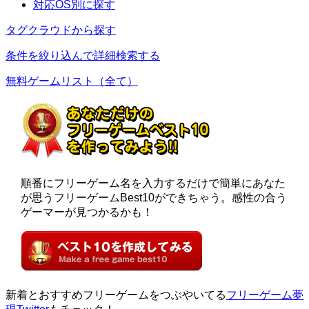
対応OS別に探す
タグクラウドから探す
条件を絞り込んで詳細検索する
無料ゲームリスト（全て）
順番にフリーゲーム名を入力するだけで簡単にあなた
が思うフリーゲームBest10ができちゃう。感性の合う
ゲーマーが見つかるかも！
新着とおすすめフリーゲームをつぶやいてる
フリーゲーム夢