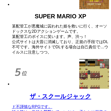
SUPER MARIO XP
某配管工が悪魔城に囚われた姫を救いに行く、オーソ
ドックスな2Dアクションゲームです。
某配管工のボイスに笑います。声、渋っ！
公式サイトは大昔に消滅しており、正規の手段ではDL
不可です。海外サイトでDLする場合は自己責任で…ウ
イルスに注意しつつ。
ザ・スクールジャック
ド不謹慎なRPGです。