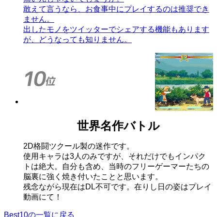
敢えて言うなら、お食事中にプレイするのは推奨でき
ません。
出したモノをツイッターでシェアする機能もあります
が、どうなっても知りません。
世界名作バトル
2D格闘ツクール製の迷作です。
使用キャラは3人のみですが、それだけでもインパク
トは絶大。自分も含め、当時のフリーゲーマーたちの
脳裏に強く焼き付いたことと思います。
残念ながら現在はDL不可です。在りし日の姿はプレイ
動画にて！
Best10の一覧に戻る