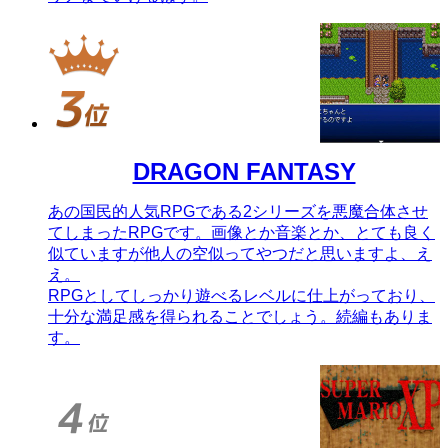
DRAGON FANTASY
あの国民的人気RPGである2シリーズを悪魔合体させ
てしまったRPGです。画像とか音楽とか、とても良く
似ていますが他人の空似ってやつだと思いますよ、え
え。
RPGとしてしっかり遊べるレベルに仕上がっており、
十分な満足感を得られることでしょう。続編もありま
す。