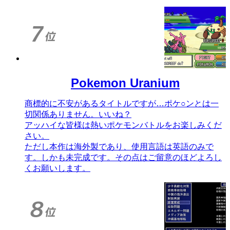
Pokemon Uranium
商標的に不安があるタイトルですが…ポケ○ンとは一
切関係ありません。いいね？
アッハイな皆様は熱いポケモンバトルをお楽しみくだ
さい。
ただし本作は海外製であり、使用言語は英語のみで
す。しかも未完成です。その点はご留意のほどよろし
くお願いします。