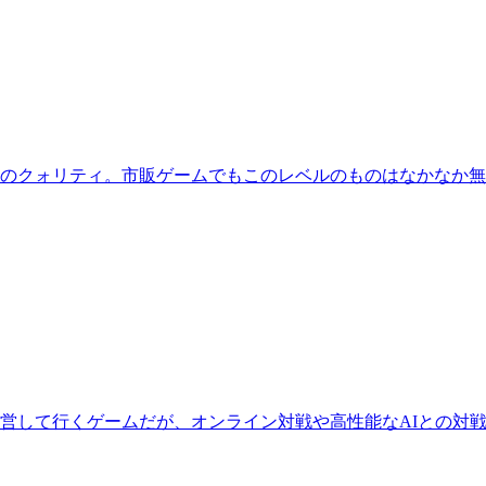
のクォリティ。市販ゲームでもこのレベルのものはなかなか無
経営して行くゲームだが、オンライン対戦や高性能なAIとの対