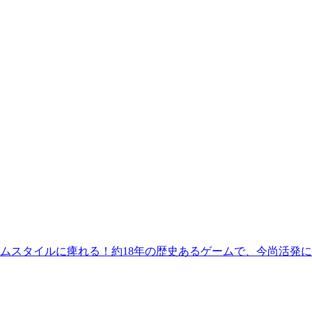
ムスタイルに痺れる！約18年の歴史あるゲームで、今尚活発