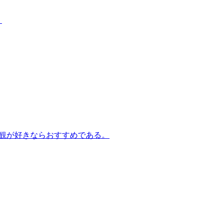
。
世界観が好きならおすすめである。