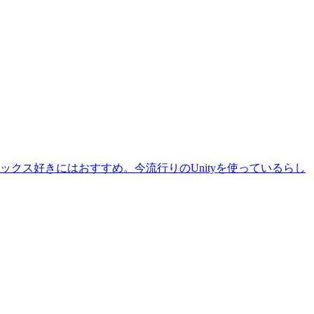
クス好きにはおすすめ。今流行りのUnityを使っているらし