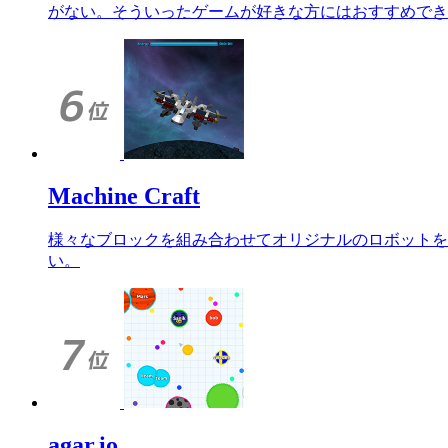
がない。そういったゲームが好きな方にはおすすめでき
Machine Craft
様々なブロックを組み合わせてオリジナルのロボットを
い。
agar.io