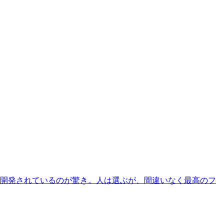
に開発されているのが驚き。人は選ぶが、間違いなく最高のフ