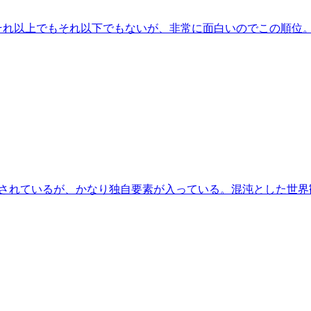
それ以上でもそれ以下でもないが、非常に面白いのでこの順位
orで開発されているが、かなり独自要素が入っている。混沌とした