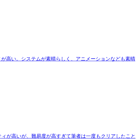
ィが高い。システムが素晴らしく、アニメーションなども素晴
ティが高いが、難易度が高すぎて筆者は一度もクリアしたこと