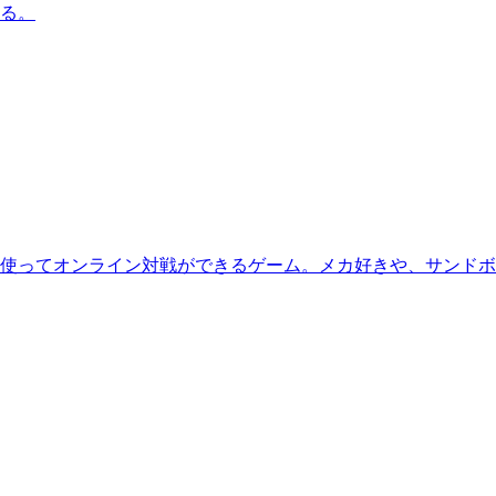
る。
使ってオンライン対戦ができるゲーム。メカ好きや、サンドボッ