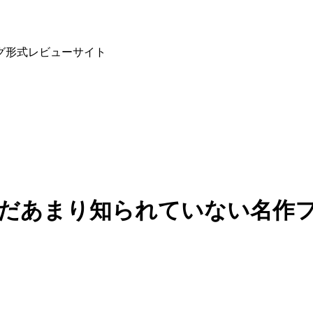
グ形式レビューサイト
だ
あまり知られていない名作