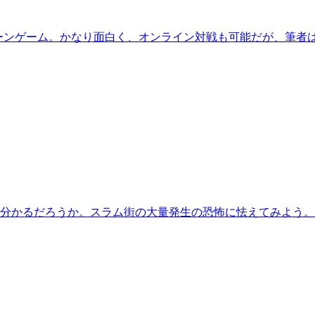
onのクローンゲーム。かなり面白く、オンライン対戦も可能だが、
言えば分かるだろうか。スラム街の大量発生の恐怖に怯えてみよう。