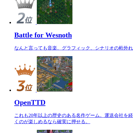
Battle for Wesnoth
なんと言っても音楽、グラフィック、シナリオの桁外れ
OpenTTD
これも20年以上の歴史のある名作ゲーム。運送会社を
くのが楽しめるなら確実に押せる。