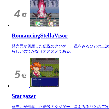
RomancingStellaVisor
発売元が倒産した伝説のクソゲー、星をみるひとの二次
らしいのでかなりオススメである。
Stargazer
発売元が倒産した伝説のクソゲー、星をみるひとの二次