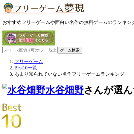
おすすめフリーゲームや面白い名作の無料ゲームのランキン
フリーゲーム
Best10一覧
あまり知られていない名作フリーゲームランキング
水谷畑野
さんが選ん