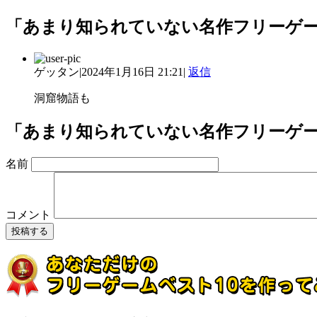
「あまり知られていない名作フリーゲ
ゲッタン
|
2024年1月16日 21:21
|
返信
洞窟物語も
「あまり知られていない名作フリーゲ
名前
コメント