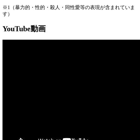
※1（暴力的・性的・殺人・同性愛等の表現が含まれていま
す）
YouTube動画