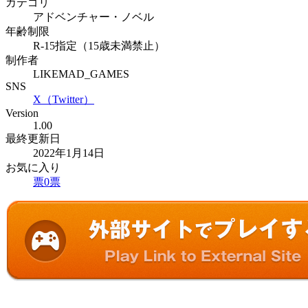
カテゴリ
アドベンチャー・ノベル
年齢制限
R-15指定（15歳未満禁止）
制作者
LIKEMAD_GAMES
SNS
X（Twitter）
Version
1.00
最終更新日
2022年1月14日
お気に入り
票
0
票