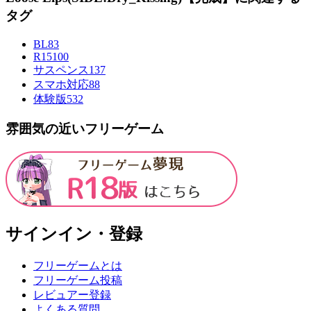
タグ
BL
83
R15
100
サスペンス
137
スマホ対応
88
体験版
532
雰囲気の近いフリーゲーム
サインイン・登録
フリーゲームとは
フリーゲーム投稿
レビュアー登録
よくある質問