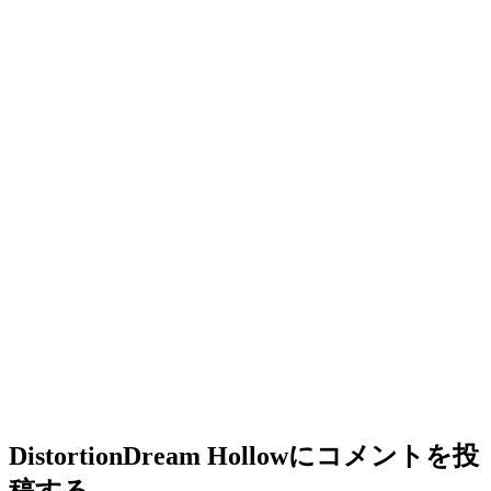
DistortionDream Hollow
にコメントを投