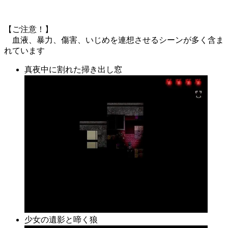
【ご注意！】
血液、暴力、傷害、いじめを連想させるシーンが多く含ま
れています
真夜中に割れた掃き出し窓
少女の遺影と啼く狼