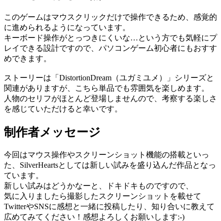
このゲームはマウスクリックだけで操作できるため、感覚的
に進められるようになっています。
キーボード操作がとっつきにくいな…という方でも気軽にプ
レイできる設計ですので、パソコンゲーム初心者にもおすす
めできます。
ストーリーは「DistortionDream（ユガミユメ）」シリーズと
関連がありますが、こちら単品でも雰囲気を楽しめます。
人物のセリフがほとんど登場しませんので、考察する楽しさ
を感じていただけると幸いです。
制作者メッセージ
今回はマウス操作やスクリーンショット機能の搭載といっ
た、SilverHeartsとしては新しい試みを盛り込んだ作品となっ
ています。
新しい試みはどうかなーと、ドキドキものですので、
気に入りましたら撮影したスクリーンショットを載せて
TwitterやSNSに感想と一緒に投稿したり、知り合いに教えて
広めてみてください！感想よろしくお願いします:-)