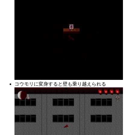
コウモリに変身すると壁も乗り越えられる