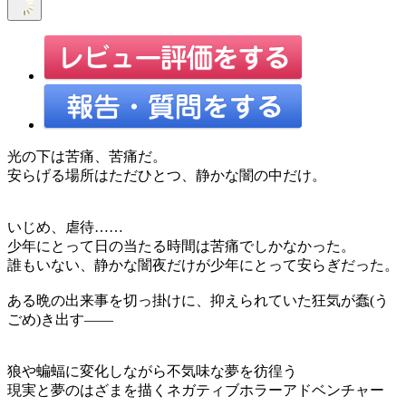
光の下は苦痛、苦痛だ。
安らげる場所はただひとつ、静かな闇の中だけ。
いじめ、虐待……
少年にとって日の当たる時間は苦痛でしかなかった。
誰もいない、静かな闇夜だけが少年にとって安らぎだった。
ある晩の出来事を切っ掛けに、抑えられていた狂気が蠢(う
ごめ)き出す――
狼や蝙蝠に変化しながら不気味な夢を彷徨う
現実と夢のはざまを描くネガティブホラーアドベンチャー