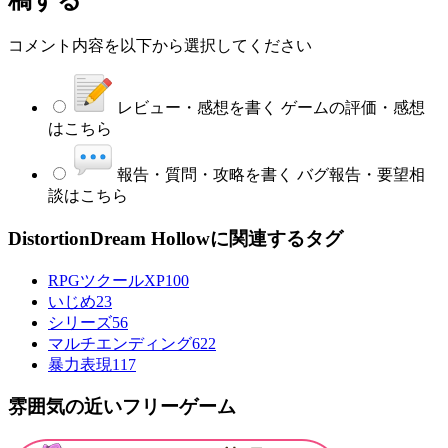
稿する
コメント内容を以下から選択してください
レビュー・感想を書く
ゲームの評価・感想
はこちら
報告・質問・攻略を書く
バグ報告・要望相
談はこちら
DistortionDream Hollowに関連するタグ
RPGツクールXP
100
いじめ
23
シリーズ
56
マルチエンディング
622
暴力表現
117
雰囲気の近いフリーゲーム