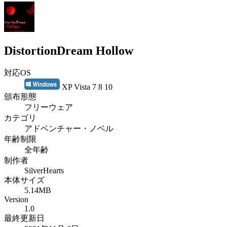
DistortionDream Hollow
対応OS
XP Vista 7 8 10
頒布形態
フリーウェア
カテゴリ
アドベンチャー・ノベル
年齢制限
全年齢
制作者
SilverHearts
本体サイズ
5.14MB
Version
1.0
最終更新日