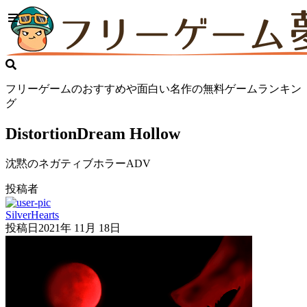
フリーゲームのおすすめや面白い名作の無料ゲームランキン
グ
DistortionDream Hollow
沈黙のネガティブホラーADV
投稿者
SilverHearts
投稿日
2021年 11月 18日