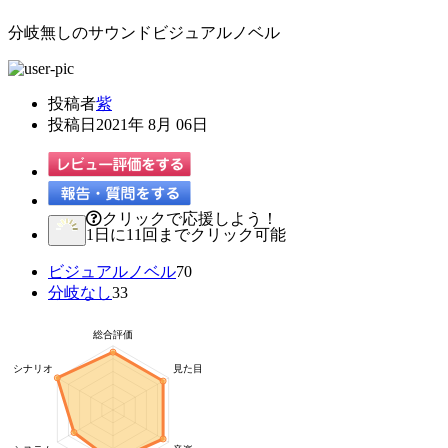
分岐無しのサウンドビジュアルノベル
投稿者
紫
投稿日
2021年 8月 06日
クリックで応援しよう！
1日に11回までクリック可能
ビジュアルノベル
70
分岐なし
33