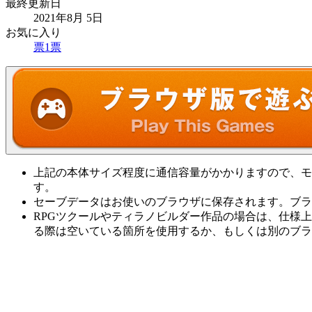
最終更新日
2021年8月 5日
お気に入り
票
1
票
上記の本体サイズ程度に通信容量がかかりますので、モ
す。
セーブデータはお使いのブラウザに保存されます。ブラ
RPGツクールやティラノビルダー作品の場合は、仕様
る際は空いている箇所を使用するか、もしくは別のブラ