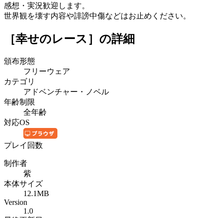
感想・実況歓迎します。
世界観を壊す内容や誹謗中傷などはお止めください。
［幸せのレース］
の詳細
頒布形態
フリーウェア
カテゴリ
アドベンチャー・ノベル
年齢制限
全年齢
対応OS
プレイ回数
制作者
紫
本体サイズ
12.1MB
Version
1.0