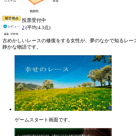
投票受付中
2
(平均:
4.3
点)
古めかしいレースの修復をする女性が、夢のなかで知るレー
静かな物語です。
ゲームスタート画面です。