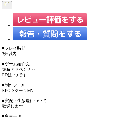
■プレイ時間
3分以内
■ゲーム紹介文
短編アドベンチャー
EDは1つです。
■制作ツール
RPGツクールMV
■実況・生放送について
歓迎します！
■免責事項