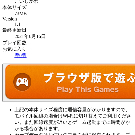
こいしかわ
本体サイズ
73MB
Version
1.1
最終更新日
2021年6月16日
プレイ回数
お気に入り
票
0
票
上記の本体サイズ程度に通信容量がかかりますので、
モバイル回線の場合はWi-Fiに切り替えてご利用くださ
い。また回線速度が遅いとゲーム起動までに時間がか
かる場合があります。
セーブデータはお使いのブラウザに保存されます。ブ