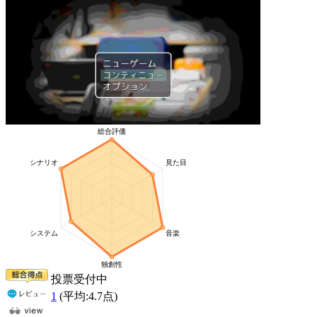
投票受付中
1
(平均:
4.7
点)