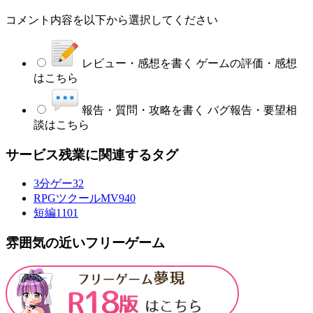
コメント内容を以下から選択してください
レビュー・感想を書く
ゲームの評価・感想
はこちら
報告・質問・攻略を書く
バグ報告・要望相
談はこちら
サービス残業に関連するタグ
3分ゲー
32
RPGツクールMV
940
短編
1101
雰囲気の近いフリーゲーム