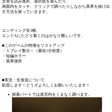
文章を読み進め、選択肢を選んだり、
画面内をタッチ、クリックで調べたりしながら異界を抜け出
す方法を探っていきます。
エンディング全3種。
エンドAにたどり着くのはかなり難しいです。
■このゲームの特徴をリストアップ
・１プレイ数分～（最短1分程度）
・短編ホラー
・異界便所
■実況・生放送について
歓迎します！どうぞよろしくお願いいたします！
探索パートでは迷宮内をくまなく調べます。