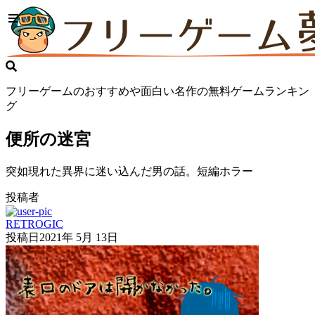
フリーゲームのおすすめや面白い名作の無料ゲームランキン
グ
便所の迷宮
突如現れた異界に迷い込んだ男の話。短編ホラー
投稿者
RETROGIC
投稿日
2021年 5月 13日