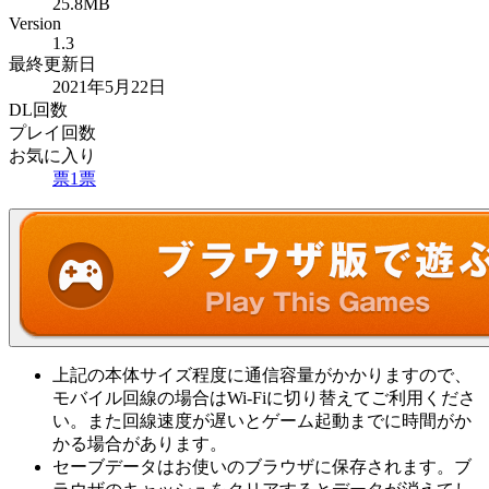
25.8MB
Version
1.3
最終更新日
2021年5月22日
DL回数
プレイ回数
お気に入り
票
1
票
上記の本体サイズ程度に通信容量がかかりますので、
モバイル回線の場合はWi-Fiに切り替えてご利用くださ
い。また回線速度が遅いとゲーム起動までに時間がか
かる場合があります。
セーブデータはお使いのブラウザに保存されます。ブ