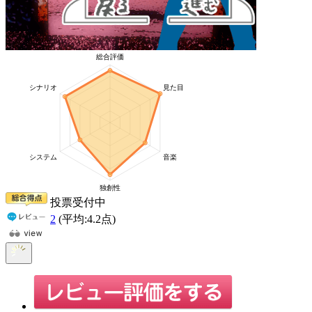
投票受付中
2
(平均:
4.2
点)