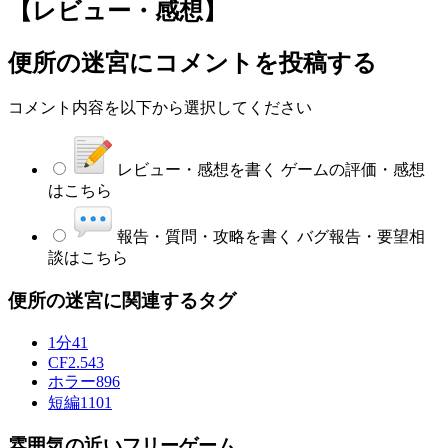
【レビュー・感想】
便所の迷宮
にコメントを投稿する
コメント内容を以下から選択してください
レビュー・感想を書く
ゲームの評価・感想
はこちら
報告・質問・攻略を書く
バグ報告・要望相
談はこちら
便所の迷宮に関連するタグ
1分
41
CF2.5
43
ホラー
896
短編
1101
雰囲気の近いフリーゲーム