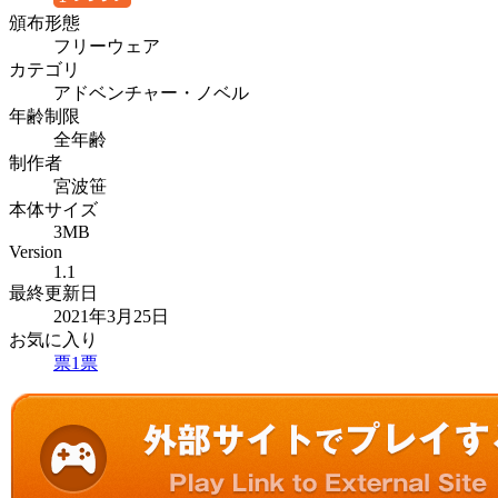
頒布形態
フリーウェア
カテゴリ
アドベンチャー・ノベル
年齢制限
全年齢
制作者
宮波笹
本体サイズ
3MB
Version
1.1
最終更新日
2021年3月25日
お気に入り
票
1
票