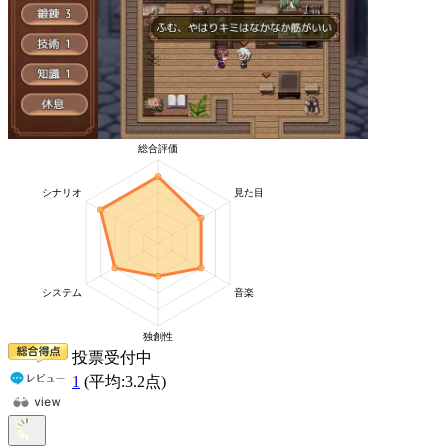
投票受付中
1
(平均:
3.2
点)