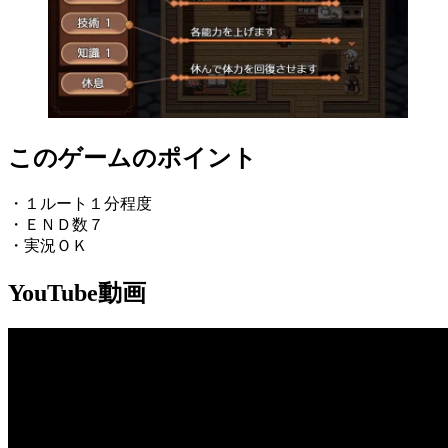
このゲームのポイント
・１ルート１分程度
・ＥＮＤ数７
・実況ＯＫ
YouTube動画