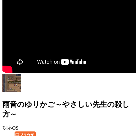
雨音のゆりかご～やさしい先生の殺し
方～
対応OS