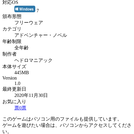
対応OS
7
頒布形態
フリーウェア
カテゴリ
アドベンチャー・ノベル
年齢制限
全年齢
制作者
ヘドロマニアック
本体サイズ
445MB
Version
1.0
最終更新日
2020年11月30日
お気に入り
票
0
票
このゲームはパソコン用のファイルも提供しています。
ゲームを遊びたい場合は、パソコンからアクセスしてくださ
い。