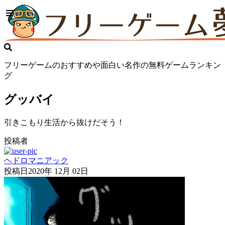
フリーゲームのおすすめや面白い名作の無料ゲームランキン
グ
グッバイ
引きこもり生活から抜けだそう！
投稿者
ヘドロマニアック
投稿日
2020年 12月 02日