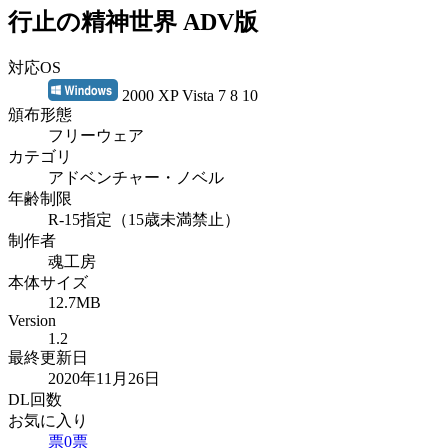
行止の精神世界 ADV版
対応OS
2000 XP Vista 7 8 10
頒布形態
フリーウェア
カテゴリ
アドベンチャー・ノベル
年齢制限
R-15指定（15歳未満禁止）
制作者
魂工房
本体サイズ
12.7MB
Version
1.2
最終更新日
2020年11月26日
DL回数
お気に入り
票
0
票