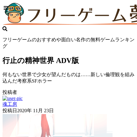
フリーゲームのおすすめや面白い名作の無料ゲームランキン
グ
行止の精神世界 ADV版
何もない世界で少女が望んだものは……新しい倫理観を組み
込んだ考察系SFホラー
投稿者
魂工房
投稿日
2020年 11月 23日