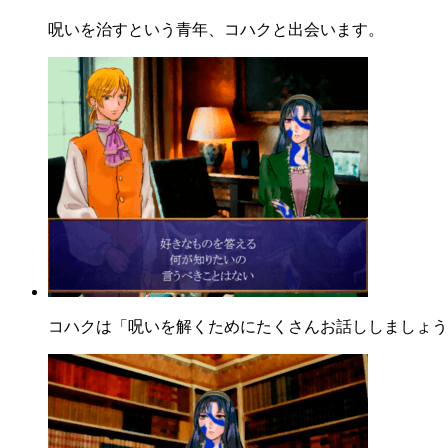
呪いを治すという青年、コハクと出会います。
コハクは「呪いを解くためにたくさんお話ししましょう