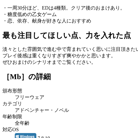
・一周30分ほど、EDは4種類。クリア後のおまけあり。
・糖度低めの乙女ゲーム
・恋、依存、献身が好きな人におすすめ
最も注目してほしい点、力を入れた点
淡々とした雰囲気で進む中で育まれていく思いに注目頂きた
プレイ後感は重くなりすぎず爽やかかと思います。
ぜひおまけのシナリオまでご覧ください。
［Mb］
の詳細
頒布形態
フリーウェア
カテゴリ
アドベンチャー・ノベル
年齢制限
全年齢
対応OS