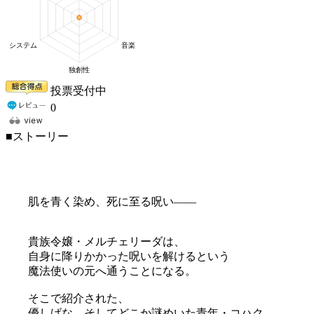
投票受付中
0
■ストーリー
肌を青く染め、死に至る呪い――
貴族令嬢・メルチェリーダは、
自身に降りかかった呪いを解けるという
魔法使いの元へ通うことになる。
そこで紹介された、
優しげな、そしてどこか謎めいた青年・コハク。