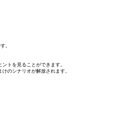
です。
ントを見ることができます。
けのシナリオが解放されます。
。