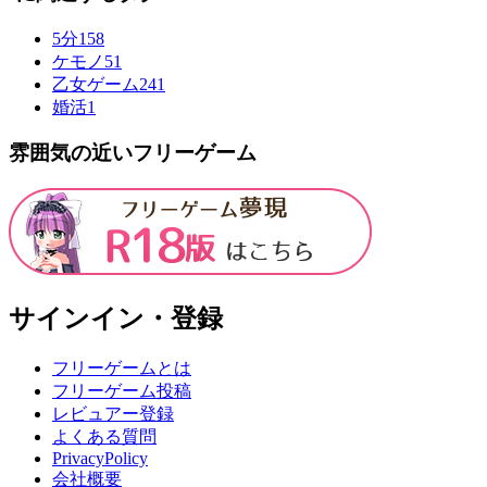
5分
158
ケモノ
51
乙女ゲーム
241
婚活
1
雰囲気の近いフリーゲーム
サインイン・登録
フリーゲームとは
フリーゲーム投稿
レビュアー登録
よくある質問
PrivacyPolicy
会社概要