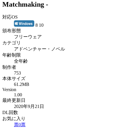
Matchmaking -
対応OS
8 10
頒布形態
フリーウェア
カテゴリ
アドベンチャー・ノベル
年齢制限
全年齢
制作者
753
本体サイズ
61.2MB
Version
1.00
最終更新日
2020年9月21日
DL回数
お気に入り
票
0
票