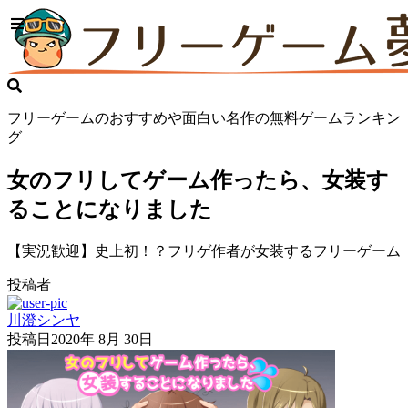
フリーゲームのおすすめや面白い名作の無料ゲームランキン
グ
女のフリしてゲーム作ったら、女装す
ることになりました
【実況歓迎】史上初！？フリゲ作者が女装するフリーゲーム
投稿者
川澄シンヤ
投稿日
2020年 8月 30日