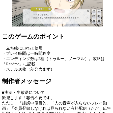
このゲームのポイント
・立ち絵にLive2D使用
・プレイ時間は一時間程度
・エンディング数は2種（トゥルー、ノーマル）。攻略は
「Readme」に記載
・スチル10枚（差分含まず）
制作者メッセージ
■実況・生放送について
歓迎します！報告不要です。
ただし、「誹謗中傷目的」「人の音声が入らないプレイ動
画」「会員登録しなければ見られない有料配信（ただし広告