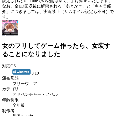
設定されたYouTubeでの公開は除く）」は禁止いたします。
なお、全ED回収後に解禁される「あとがき」と「キャラ紹
介」につきましては、実況禁止（サムネイル設定も不可）で
す。
女のフリしてゲーム作ったら、女装す
ることになりました
対応OS
8 10
頒布形態
フリーウェア
カテゴリ
アドベンチャー・ノベル
年齢制限
全年齢
制作者