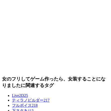
女のフリしてゲーム作ったら、女装することにな
りましたに関連するタグ
Live2D
25
ティラノビルダー
217
フルボイス
218
下ネタあり
5