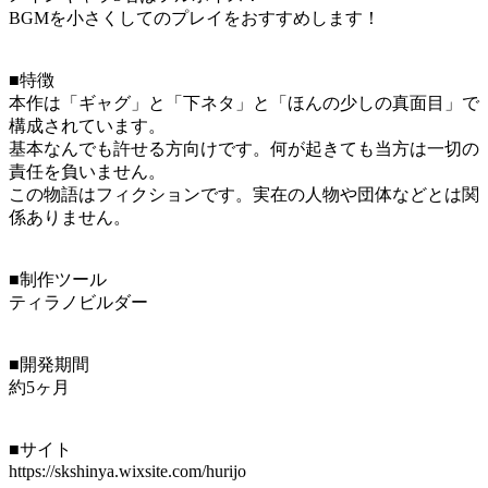
BGMを小さくしてのプレイをおすすめします！
■特徴
本作は「ギャグ」と「下ネタ」と「ほんの少しの真面目」で
構成されています。
基本なんでも許せる方向けです。何が起きても当方は一切の
責任を負いません。
この物語はフィクションです。実在の人物や団体などとは関
係ありません。
■制作ツール
ティラノビルダー
■開発期間
約5ヶ月
■サイト
https://skshinya.wixsite.com/hurijo