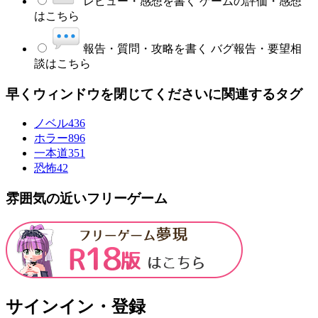
レビュー・感想を書く
ゲームの評価・感想
はこちら
報告・質問・攻略を書く
バグ報告・要望相
談はこちら
早くウィンドウを閉じてくださいに関連するタグ
ノベル
436
ホラー
896
一本道
351
恐怖
42
雰囲気の近いフリーゲーム
サインイン・登録