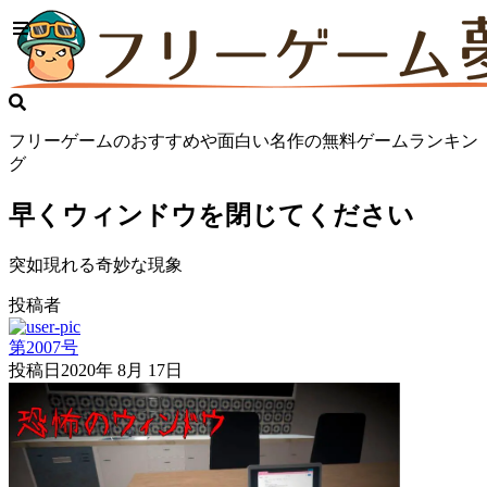
フリーゲームのおすすめや面白い名作の無料ゲームランキン
グ
早くウィンドウを閉じてください
突如現れる奇妙な現象
投稿者
第2007号
投稿日
2020年 8月 17日