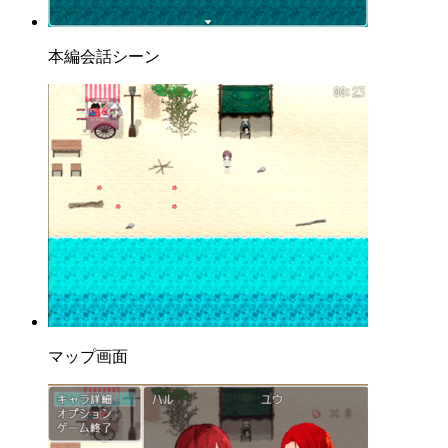
本編会話シーン
マップ画面