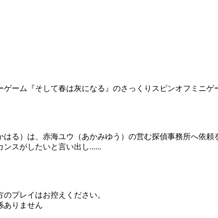
ーゲーム『そして春は灰になる』のさっくりスピンオフミニゲ
かはる）は、赤海ユウ（あかみゆう）の営む探偵事務所へ依頼
がしたいと言い出し......
方のプレイはお控えください。
係ありません