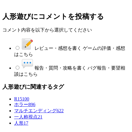
人形遊び
にコメントを投稿する
コメント内容を以下から選択してください
レビュー・感想を書く
ゲームの評価・感想
はこちら
報告・質問・攻略を書く
バグ報告・要望相
談はこちら
人形遊びに関連するタグ
R15
100
ホラー
896
マルチエンディング
622
一人称視点
21
人形
17