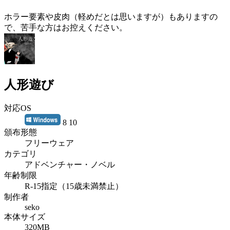
ホラー要素や皮肉（軽めだとは思いますが）もありますの
で、苦手な方はお控えください。
人形遊び
対応OS
8 10
頒布形態
フリーウェア
カテゴリ
アドベンチャー・ノベル
年齢制限
R-15指定（15歳未満禁止）
制作者
seko
本体サイズ
320MB