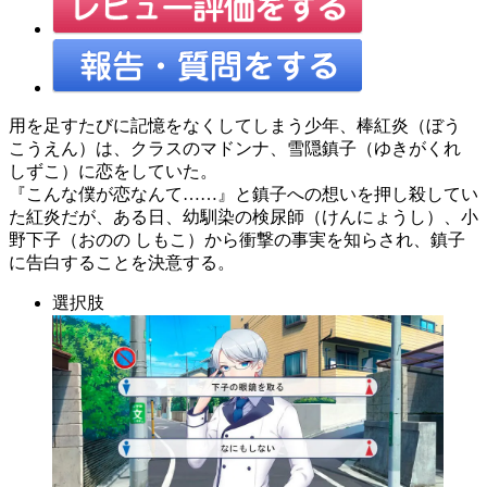
用を足すたびに記憶をなくしてしまう少年、棒紅炎（ぼう
こうえん）は、クラスのマドンナ、雪隠鎮子（ゆきがくれ
しずこ）に恋をしていた。
『こんな僕が恋なんて……』と鎮子への想いを押し殺してい
た紅炎だが、ある日、幼馴染の検尿師（けんにょうし）、小
野下子（おのの しもこ）から衝撃の事実を知らされ、鎮子
に告白することを決意する。
選択肢