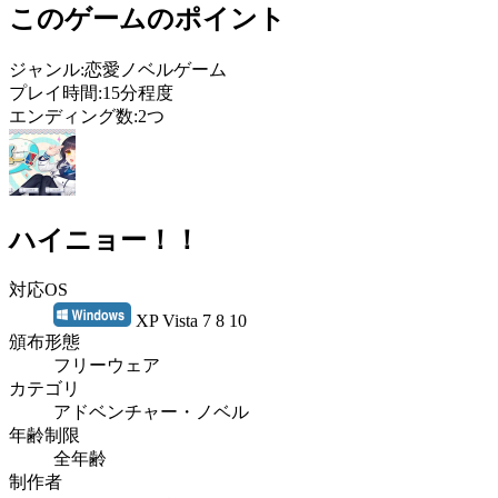
このゲームのポイント
ジャンル:恋愛ノベルゲーム
プレイ時間:15分程度
エンディング数:2つ
ハイニョー！！
対応OS
XP Vista 7 8 10
頒布形態
フリーウェア
カテゴリ
アドベンチャー・ノベル
年齢制限
全年齢
制作者