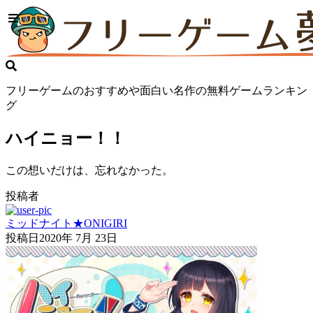
フリーゲームのおすすめや面白い名作の無料ゲームランキン
グ
ハイニョー！！
この想いだけは、忘れなかった。
投稿者
ミッドナイト★ONIGIRI
投稿日
2020年 7月 23日