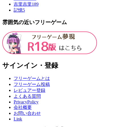
吉里吉里
189
記憶
5
雰囲気の近いフリーゲーム
サインイン・登録
フリーゲームとは
フリーゲーム投稿
レビュアー登録
よくある質問
PrivacyPolicy
会社概要
お問い合わせ
Link