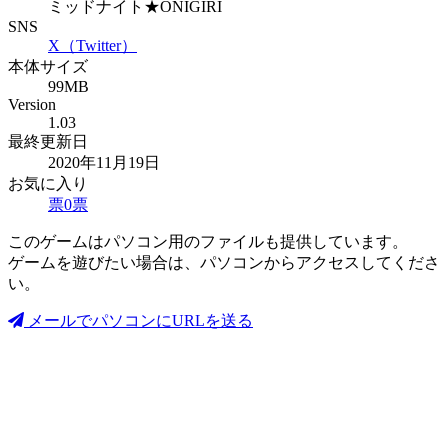
ミッドナイト★ONIGIRI
SNS
X（Twitter）
本体サイズ
99MB
Version
1.03
最終更新日
2020年11月19日
お気に入り
票
0
票
このゲームはパソコン用のファイルも提供しています。
ゲームを遊びたい場合は、パソコンからアクセスしてくださ
い。
メールでパソコンにURLを送る