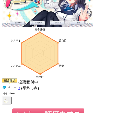
投票受付中
2
(平均:
5
点)