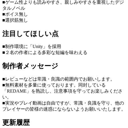
■ゲーム性よりも読みやすさ、親しみやすさを重視したデジ
タルノベル
■ボイス無し
■選択筋無し
注目してほしい点
■制作環境に「Unity」を採用
■２名の作者による多彩な短編を味わえる
制作者メッセージ
■レビューなどは常識・良識の範囲内でお願いします。
■無料素材を多量に使っております。同封している
「REDAME」を熟読し、注意事項を守ってお楽しみくださ
い。
■実況やプレイ動画は自由ですが、常識・良識を守り、他の
プレイヤーの皆様の迷惑にならないようお願いいたします。
更新履歴