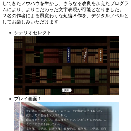
してきたノウハウを生かし、さらなる改良を加えたプログラ
ムにより、よりこだわった文字表現が可能となりました。
２名の作者による風変わりな短編８作を、デジタルノベルと
してお楽しみいただけます。
シナリオセレクト
プレイ画面１