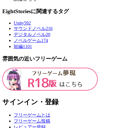
EightStoriesに関連するタグ
Unity
592
サウンドノベル
216
デジタルノベル
20
ノベルゲーム
174
短編
1101
雰囲気の近いフリーゲーム
サインイン・登録
フリーゲームとは
フリーゲーム投稿
レビュアー登録