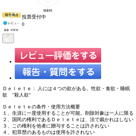
投票受付中
0
Ｄｅｌｅｔｅ： 人には４つの欲がある。性欲・食欲・睡眠
欲 "殺人欲"
Ｄｅｌｅｔｅの条件・使用方法概要
１、生涯に一度使用することが可能。削除対象は一人に限る
２、国民の権利であるＤｅｌｅｔｅは、法で裁かれはしない
３、この権利を他者に贈与することは許されない
４、犯罪歴のあるものは使用を許されない