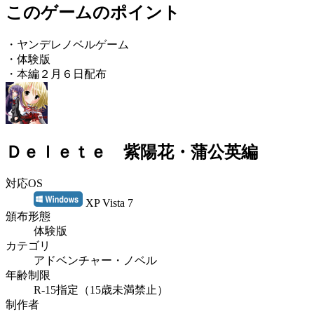
このゲームのポイント
・ヤンデレノベルゲーム
・体験版
・本編２月６日配布
Ｄｅｌｅｔｅ 紫陽花・蒲公英編
対応OS
XP Vista 7
頒布形態
体験版
カテゴリ
アドベンチャー・ノベル
年齢制限
R-15指定（15歳未満禁止）
制作者