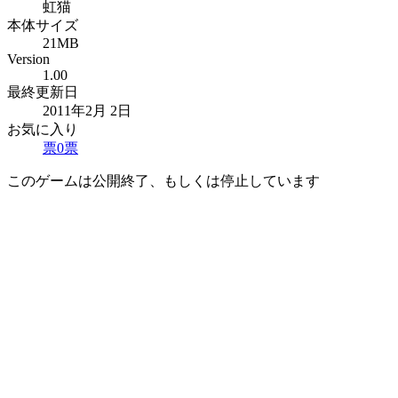
虹猫
本体サイズ
21MB
Version
1.00
最終更新日
2011年2月 2日
お気に入り
票
0
票
このゲームは公開終了、もしくは停止しています