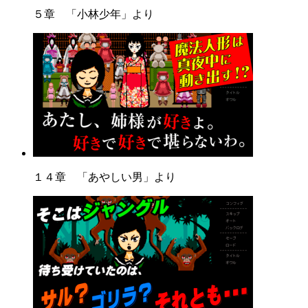
５章 「小林少年」より
１４章 「あやしい男」より