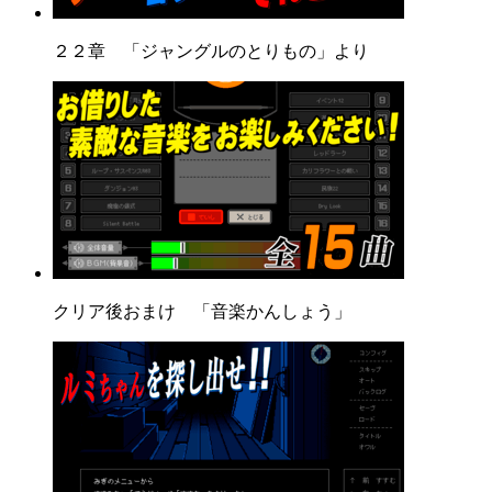
２２章 「ジャングルのとりもの」より
クリア後おまけ 「音楽かんしょう」