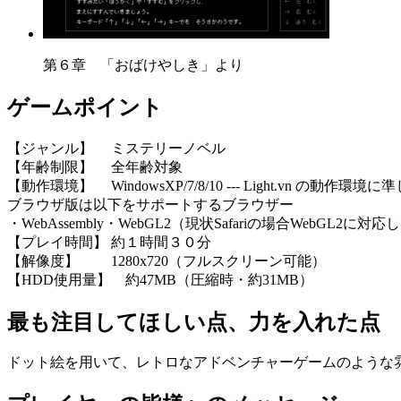
第６章 「おばけやしき」より
ゲームポイント
【ジャンル】 ミステリーノベル
【年齢制限】 全年齢対象
【動作環境】 WindowsXP/7/8/10 --- Light.vn の動作環境
ブラウザ版は以下をサポートするブラウザー
・WebAssembly・WebGL2（現状Safariの場合WebGL2に
【プレイ時間】 約１時間３０分
【解像度】 1280x720（フルスクリーン可能）
【HDD使用量】 約47MB（圧縮時・約31MB）
最も注目してほしい点、力を入れた点
ドット絵を用いて、レトロなアドベンチャーゲームのような