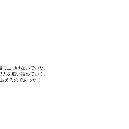
相に近づけないでいた。
犯人を追い詰めていく。
を迎えるのであった！