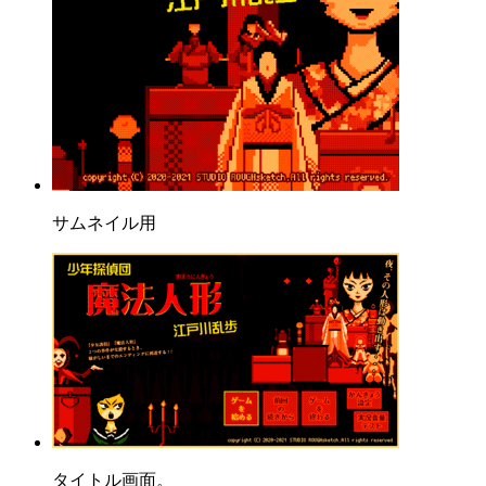
サムネイル用
タイトル画面。