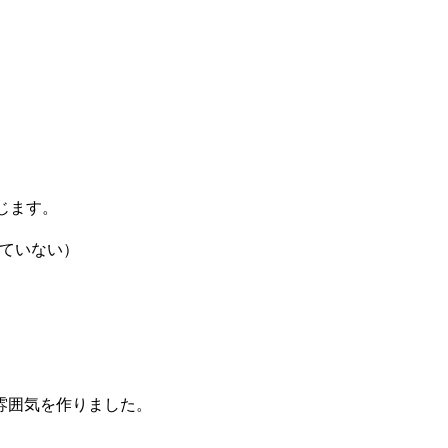
に準じます。
対応していない）
雰囲気を作りました。