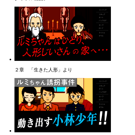
２章 「生きた人形」より