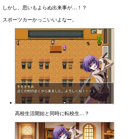
しかし、思いもよらぬ出来事が…！？
スポーツカーかっこいいよなー。
高校生活開始と同時に転校生…？