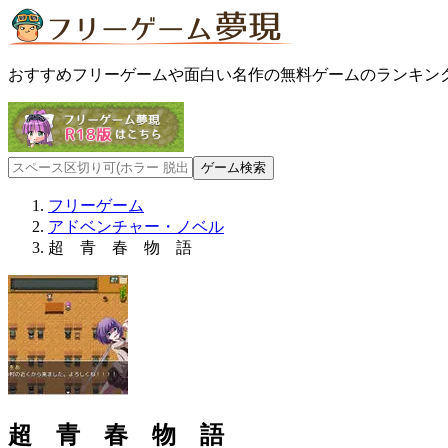
おすすめフリーゲームや面白い名作の無料ゲームのランキン
フリーゲーム
アドベンチャー・ノベル
超 青 春 物 語
超 青 春 物 語