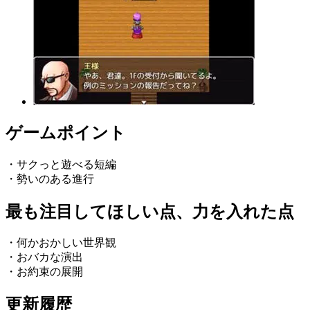
ゲームポイント
・サクっと遊べる短編
・勢いのある進行
最も注目してほしい点、力を入れた点
・何かおかしい世界観
・おバカな演出
・お約束の展開
更新履歴