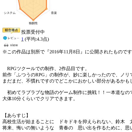
投票受付中
1
(平均:
4.3
点)
※この作品は別所で『2016年11月8日』に公開されたものです
RPGツクールでの制作、2作品目です。
前作「ふつうのRPG」の制作が、妙に楽しかったので、ノリ
まだまだ、不慣れですのでどこかにおかしい部分があるかも
初めてラブラブな物語のゲーム制作に挑戦！！一本道なの
大体10分くらいでクリアできます。
【あらすじ】
高校生活が始まることに ドキドキを抑えられない、鈴木 
将来、悔いの無いような 青春の 思い出を作るために、思