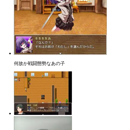
何故か戦闘態勢なあの子