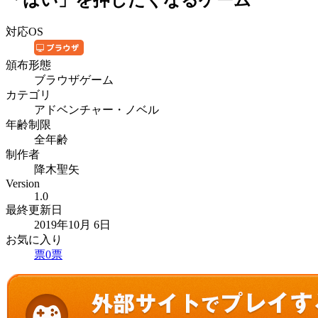
対応OS
頒布形態
ブラウザゲーム
カテゴリ
アドベンチャー・ノベル
年齢制限
全年齢
制作者
降木聖矢
Version
1.0
最終更新日
2019年10月 6日
お気に入り
票
0
票