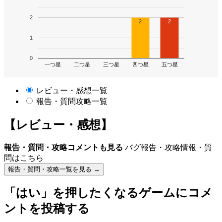
2
2
2
1
0
一つ星
二つ星
三つ星
四つ星
五つ星
レビュー・感想一覧
報告・質問攻略一覧
【レビュー・感想】
報告・質問・攻略コメントも見る
バグ報告・攻略情報・質
問はこちら
報告・質問・攻略一覧を見る →
「はい」を押したくなるゲーム
にコメ
ントを投稿する