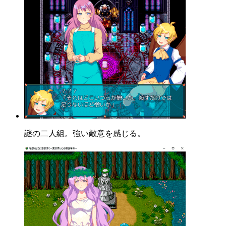
謎の二人組。強い敵意を感じる。