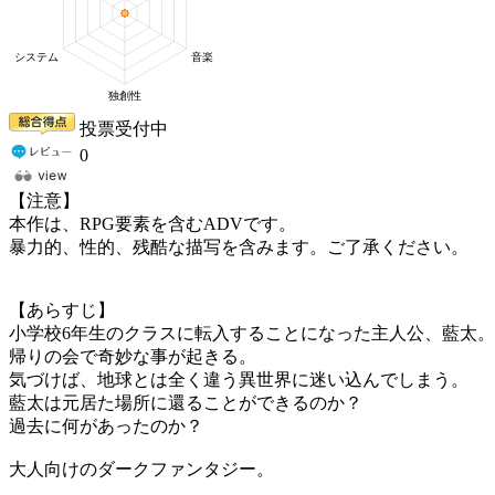
投票受付中
0
【注意】
本作は、RPG要素を含むADVです。
暴力的、性的、残酷な描写を含みます。ご了承ください。
【あらすじ】
小学校6年生のクラスに転入することになった主人公、藍太。
帰りの会で奇妙な事が起きる。
気づけば、地球とは全く違う異世界に迷い込んでしまう。
藍太は元居た場所に還ることができるのか？
過去に何があったのか？
大人向けのダークファンタジー。