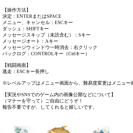
【操作方法】
決定：ENTERまたはSPACE
メニュー、キャンセル：ESCキー
ダッシュ：SHIFTキー
メッセージスキップ（未読含む）：Sキー
メッセージオート：Aキー
メッセージウィンドウ一時消去：右クリック
バックログ：CONTROLキー（Ctrlキー）
【戦闘画面】
逃走：ESCキー長押し
※レベルアップはメニュー画面から、難易度変更はメニュー画
【実況やSNSでのゲーム内の画像公開などについて】
（マナーを守って）ご自由にどうぞ！
報告不要ですが、してくれると嬉しいです。