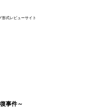
グ形式レビューサイト
復事件～