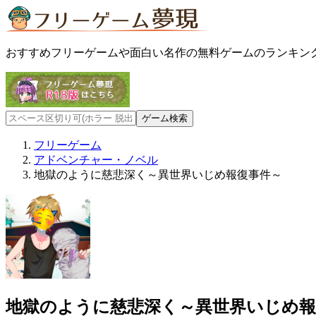
おすすめフリーゲームや面白い名作の無料ゲームのランキン
フリーゲーム
アドベンチャー・ノベル
地獄のように慈悲深く～異世界いじめ報復事件～
地獄のように慈悲深く～異世界いじめ報