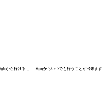
面から行けるoption画面からいつでも行うことが出来ます。