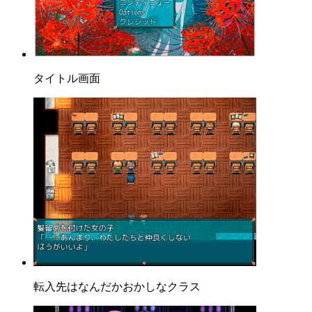
タイトル画面
転入先はなんだかおかしなクラス