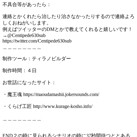
不具合等があったら：
連絡とかくれたら治したり治さなかったりするので連絡よろ
しくおねがいします。
例えばツイッターのDMとかで教えてくれると嬉しいです！
→@Centipede630sub
https://twitter.com/Centipede630sub
＿＿＿＿＿＿＿＿
制作ツール：ティラノビルダー
制作時間：４日
お世話になったサイト：
・魔王魂 https://maoudamashii.jokersounds.com/
・くらげ工匠 http://www.kurage-kosho.info/
＿＿＿＿＿＿＿＿
END２の時に見られるシナリオの時に37秒間待つととある