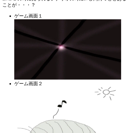
ことが・・・？
ゲーム画面１
ゲーム画面２