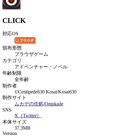
CLICK
対応OS
頒布形態
ブラウザゲーム
カテゴリ
アドベンチャー・ノベル
年齢制限
全年齢
制作者
©Centipede630 Kosai/Kosai630
制作サイト
ムカデの住処/Omukade
SNS
X（Twitter）
本体サイズ
37.3MB
Version