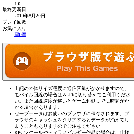
1.0
最終更新日
2019年8月20日
プレイ回数
お気に入り
票
0
票
上記の本体サイズ程度に通信容量がかかりますので、
モバイル回線の場合はWi-Fiに切り替えてご利用くださ
い。また回線速度が遅いとゲーム起動までに時間がか
かる場合があります。
セーブデータはお使いのブラウザに保存されます。ブ
ラウザのキャッシュをクリアするとデータが消えてし
まうこともありますのでご注意ください。
RPGツクールやティラノビルダー作品の場合は、仕様