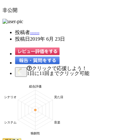
非公開
投稿者
------
投稿日
2019年 6月 23日
クリックで応援しよう！
1日に11回までクリック可能