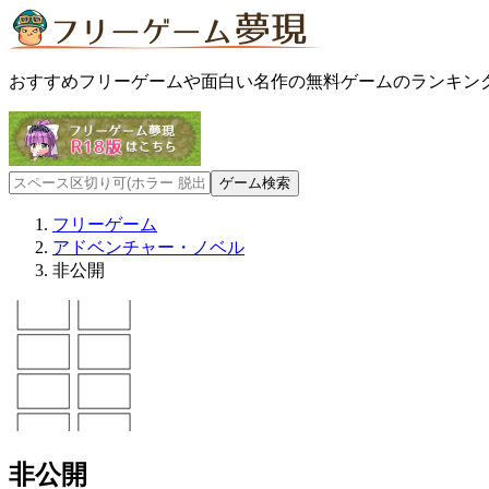
おすすめフリーゲームや面白い名作の無料ゲームのランキン
フリーゲーム
アドベンチャー・ノベル
非公開
非公開