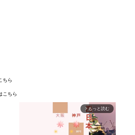
こちら
はこちら
もっと読む
arrow_forward_ios