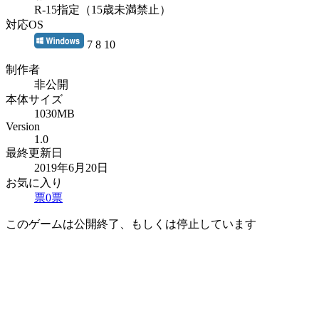
R-15指定（15歳未満禁止）
対応OS
7 8 10
制作者
非公開
本体サイズ
1030MB
Version
1.0
最終更新日
2019年6月20日
お気に入り
票
0
票
このゲームは公開終了、もしくは停止しています