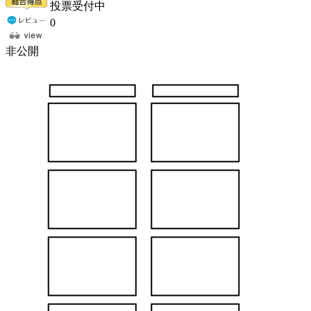
投票受付中
0
非公開