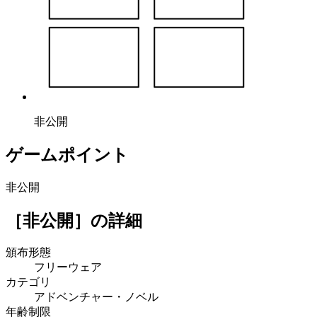
非公開
ゲームポイント
非公開
［非公開］
の詳細
頒布形態
フリーウェア
カテゴリ
アドベンチャー・ノベル
年齢制限