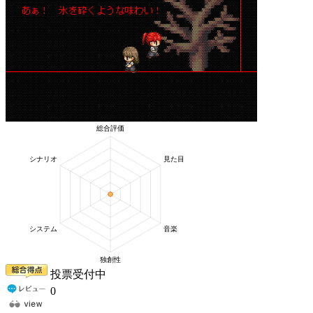
投票受付中
0