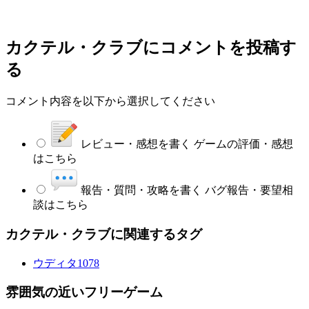
カクテル・クラブ
にコメントを投稿す
る
コメント内容を以下から選択してください
レビュー・感想を書く
ゲームの評価・感想
はこちら
報告・質問・攻略を書く
バグ報告・要望相
談はこちら
カクテル・クラブに関連するタグ
ウディタ
1078
雰囲気の近いフリーゲーム