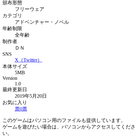
頒布形態
フリーウェア
カテゴリ
アドベンチャー・ノベル
年齢制限
全年齢
制作者
ＤＮ
SNS
X（Twitter）
本体サイズ
5MB
Version
1.0
最終更新日
2019年5月20日
お気に入り
票
0
票
このゲームはパソコン用のファイルも提供しています。
ゲームを遊びたい場合は、パソコンからアクセスしてくださ
い。