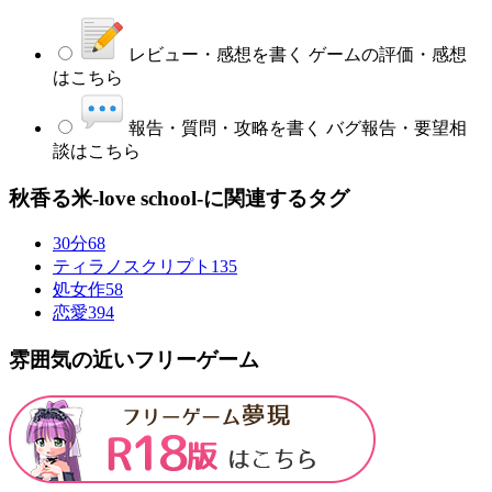
レビュー・感想を書く
ゲームの評価・感想
はこちら
報告・質問・攻略を書く
バグ報告・要望相
談はこちら
秋香る米-love school-に関連するタグ
30分
68
ティラノスクリプト
135
処女作
58
恋愛
394
雰囲気の近いフリーゲーム