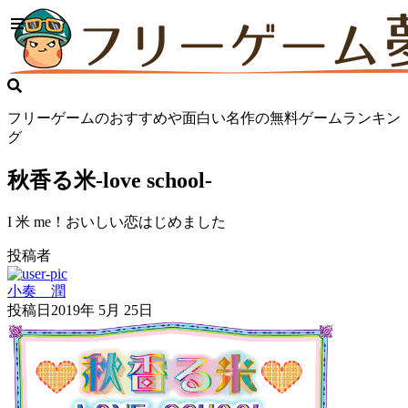
フリーゲームのおすすめや面白い名作の無料ゲームランキン
グ
秋香る米-love school-
I 米 me！おいしい恋はじめました
投稿者
小奏 潤
投稿日
2019年 5月 25日