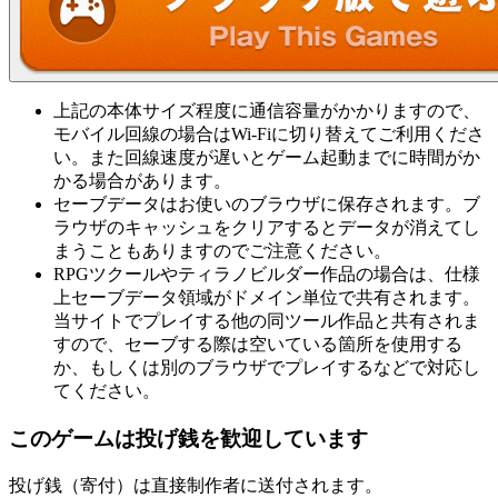
上記の本体サイズ程度に通信容量がかかりますので、
モバイル回線の場合はWi-Fiに切り替えてご利用くださ
い。また回線速度が遅いとゲーム起動までに時間がか
かる場合があります。
セーブデータはお使いのブラウザに保存されます。ブ
ラウザのキャッシュをクリアするとデータが消えてし
まうこともありますのでご注意ください。
RPGツクールやティラノビルダー作品の場合は、仕様
上セーブデータ領域がドメイン単位で共有されます。
当サイトでプレイする他の同ツール作品と共有されま
すので、セーブする際は空いている箇所を使用する
か、もしくは別のブラウザでプレイするなどで対応し
てください。
このゲームは投げ銭を歓迎しています
投げ銭（寄付）は直接制作者に送付されます。