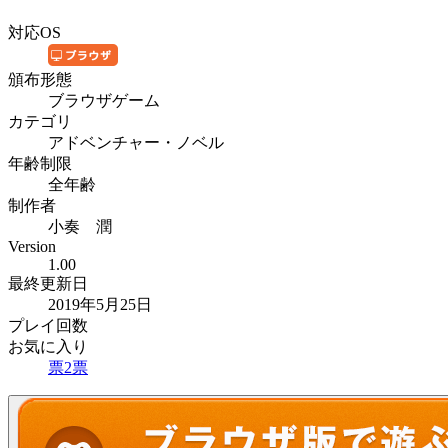
対応OS
頒布形態
ブラウザゲーム
カテゴリ
アドベンチャー・ノベル
年齢制限
全年齢
制作者
小奏 潤
Version
1.00
最終更新日
2019年5月25日
プレイ回数
お気に入り
票
2
票