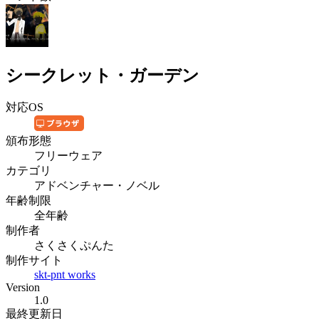
シークレット・ガーデン
対応OS
頒布形態
フリーウェア
カテゴリ
アドベンチャー・ノベル
年齢制限
全年齢
制作者
さくさくぷんた
制作サイト
skt-pnt works
Version
1.0
最終更新日