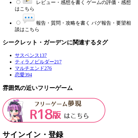
レビュー・感想を書く
ゲームの評価・感想
はこちら
報告・質問・攻略を書く
バグ報告・要望相
談はこちら
シークレット・ガーデンに関連するタグ
サスペンス
137
ティラノビルダー
217
マルチエンド
276
恋愛
394
雰囲気の近いフリーゲーム
サインイン・登録