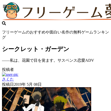
フリーゲームのおすすめや面白い名作の無料ゲームランキン
グ
シークレット・ガーデン
――私は、花園で目を覚ます。サスペンス恋愛ADV
投稿者
さくた
投稿日
2019年 5月 08日