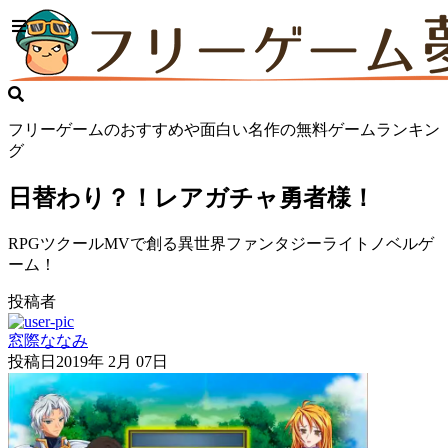
フリーゲームのおすすめや面白い名作の無料ゲームランキン
グ
日替わり？！レアガチャ勇者様！
RPGツクールMVで創る異世界ファンタジーライトノベルゲ
ーム！
投稿者
窓際ななみ
投稿日
2019年 2月 07日