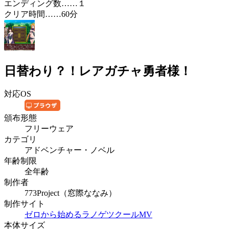
エンディング数……１
クリア時間……60分
日替わり？！レアガチャ勇者様！
対応OS
頒布形態
フリーウェア
カテゴリ
アドベンチャー・ノベル
年齢制限
全年齢
制作者
773Project（窓際ななみ）
制作サイト
ゼロから始めるラノゲツクールMV
本体サイズ