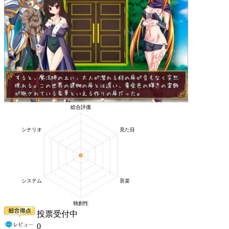
投票受付中
0