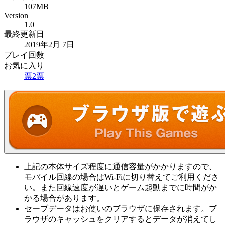
107MB
Version
1.0
最終更新日
2019年2月 7日
プレイ回数
お気に入り
票
2
票
上記の本体サイズ程度に通信容量がかかりますので、
モバイル回線の場合はWi-Fiに切り替えてご利用くださ
い。また回線速度が遅いとゲーム起動までに時間がか
かる場合があります。
セーブデータはお使いのブラウザに保存されます。ブ
ラウザのキャッシュをクリアするとデータが消えてし