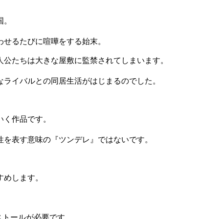
国。
わせるたびに喧嘩をする始末。
人公たちは大きな屋敷に監禁されてしまいます。
なライバルとの同居生活がはじまるのでした。
いく作品です。
性を表す意味の『ツンデレ』ではないです。
すめします。
ストールが必要です。