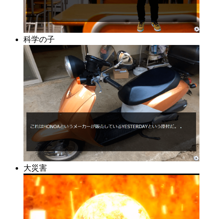
科学の子
大災害