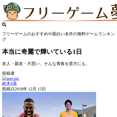
フリーゲームのおすすめや面白い名作の無料ゲームランキン
グ
本当に奇麗で輝いている1日
友人・親友・片思い、そんな青春を貴方にも。
投稿者
鈴木S茶
投稿日
2018年 12月 15日