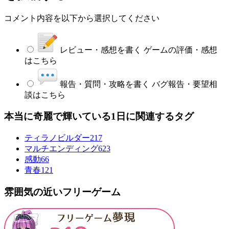
コメント内容を以下から選択してください
レビュー・感想を書く
ゲームの評価・感想
はこちら
報告・質問・攻略を書く
バグ報告・要望相
談はこちら
本当に奇麗で輝いている1日に関連するタグ
ティラノビルダー
217
マルチエンディング
623
感動
66
青春
121
雰囲気の近いフリーゲーム