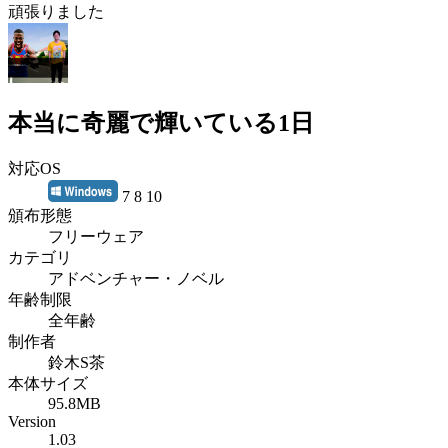
頑張りました
本当に奇麗で輝いている1日
対応OS
7 8 10
頒布形態
フリーウェア
カテゴリ
アドベンチャー・ノベル
年齢制限
全年齢
制作者
鈴木S茶
本体サイズ
95.8MB
Version
1.03