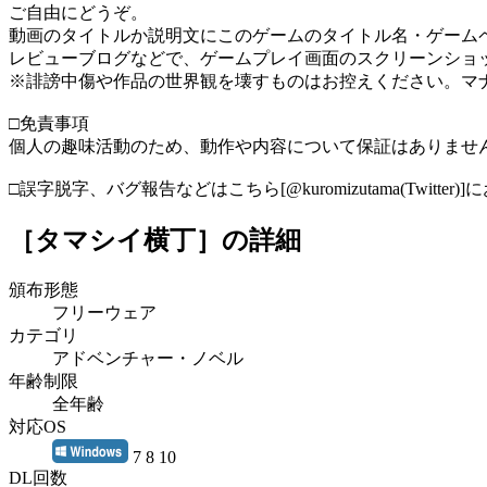
ご自由にどうぞ。
動画のタイトルか説明文にこのゲームのタイトル名・ゲームペ
レビューブログなどで、ゲームプレイ画面のスクリーンショ
※誹謗中傷や作品の世界観を壊すものはお控えください。マ
□免責事項
個人の趣味活動のため、動作や内容について保証はありませ
□誤字脱字、バグ報告などはこちら[@kuromizutama(Twitter
［タマシイ横丁］
の詳細
頒布形態
フリーウェア
カテゴリ
アドベンチャー・ノベル
年齢制限
全年齢
対応OS
7 8 10
DL回数