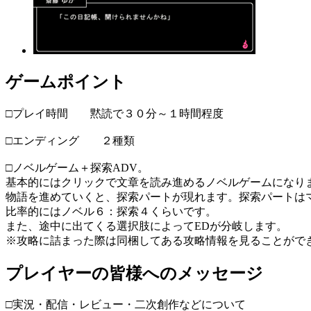
ゲームポイント
□プレイ時間 黙読で３０分～１時間程度
□エンディング ２種類
□ノベルゲーム＋探索ADV。
基本的にはクリックで文章を読み進めるノベルゲームになり
物語を進めていくと、探索パートが現れます。探索パートは
比率的にはノベル６：探索４くらいです。
また、途中に出てくる選択肢によってEDが分岐します。
※攻略に詰まった際は同梱してある攻略情報を見ることがで
プレイヤーの皆様へのメッセージ
□実況・配信・レビュー・二次創作などについて