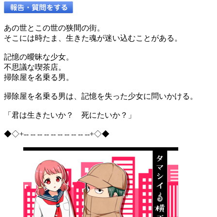
あの世とこの世の狭間の街。
そこには時たま、生きた魂が迷い込むことがある。
記憶の曖昧な少女。
不思議な喫茶店。
掃除屋を名乗る男。
掃除屋を名乗る男は、記憶を失った少女に問いかける。
「君は生きたいか？ 死にたいか？」
◆◇+-- -- -- -- -- -- -- -- -- --+◇◆