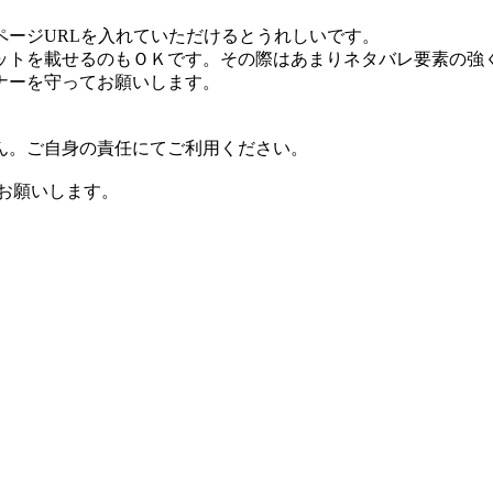
ージURLを入れていただけるとうれしいです。
ットを載せるのもＯＫです。その際はあまりネタバレ要素の強
ナーを守ってお願いします。
ん。ご自身の責任にてご利用ください。
)]にお願いします。