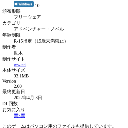
10
頒布形態
フリーウェア
カテゴリ
アドベンチャー・ノベル
年齢制限
R-15指定（15歳未満禁止）
制作者
世木
制作サイト
wwcet
本体サイズ
93.1MB
Version
2.00
最終更新日
2022年4月 3日
DL回数
お気に入り
票
3
票
このゲームはパソコン用のファイルも提供しています。