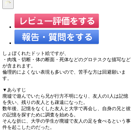
しょぼくれたドット絵ですが、
・肉塊・切断・体の断面・死体などのグロテスクな描写など
が含まれます。
倫理的によくない表現も多いので、苦手な方は回避願いま
す。
▼あらすじ
廃墟で遊んでいたら兄が行方不明になり、友人の1人は記憶
を失い、残りの友人とも疎遠になった。
数年後、記憶をなくした友人と大学で再会し、自身の兄と彼
の記憶を探すために調査を始める。
そんな折に、大学の学生が廃墟で友人の足を食べるという事
件を起こしたのだった。