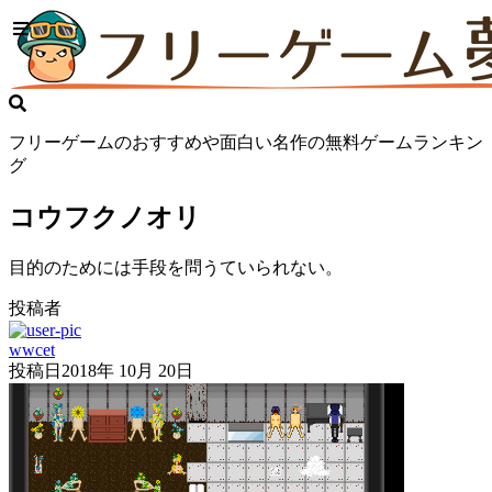
フリーゲームのおすすめや面白い名作の無料ゲームランキン
グ
コウフクノオリ
目的のためには手段を問うていられない。
投稿者
wwcet
投稿日
2018年 10月 20日