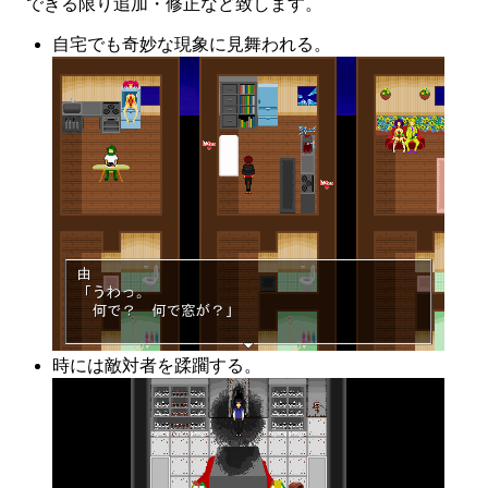
できる限り追加・修正など致します。
自宅でも奇妙な現象に見舞われる。
時には敵対者を蹂躙する。