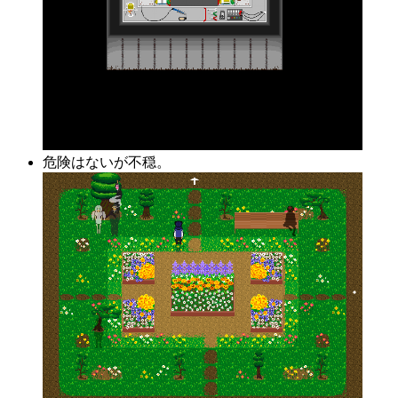
危険はないが不穏。