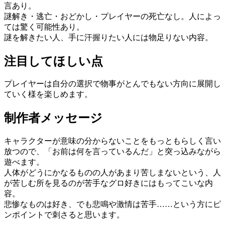
言あり。
謎解き・逃亡・おどかし・プレイヤーの死亡なし。人によっ
ては驚く可能性あり。
謎を解きたい人、手に汗握りたい人には物足りない内容。
注目してほしい点
プレイヤーは自分の選択で物事がとんでもない方向に展開し
ていく様を楽しめます。
制作者メッセージ
キャラクターが意味の分からないことをもっともらしく言い
放つので、「お前は何を言っているんだ」と突っ込みながら
遊べます。
人体がどうにかなるものの人があまり苦しまないという、人
が苦しむ所を見るのが苦手なグロ好きにはもってこいな内
容。
悲惨なものは好き、でも悲鳴や激情は苦手……という方にピ
ンポイントで刺さると思います。