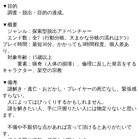
▼目的
調査・脱出・目的の達成。
▼概要
ジャンル：探索型脱出アドベンチャー
エンド数：全7（行動分岐。大まかな分岐の流れは3つ）
プレイ時間：最短30分。かかっても3時間程度。個人差あ
り。
対象年齢：15歳以上
要素：猟奇（人体の損壊）、倫理に反した発言をする
キャラクター、架空の宗教
▼備考
謎解き・逃亡・おどかし・プレイヤーの死亡なし。緊張感
すらない。
人によってはびっくりするかもしれません。
謎を解きたい人、手に汗握りたい人には物足りないと思い
ます。
不備や不親切な点があれば言って頂けるとありがたいで
す。