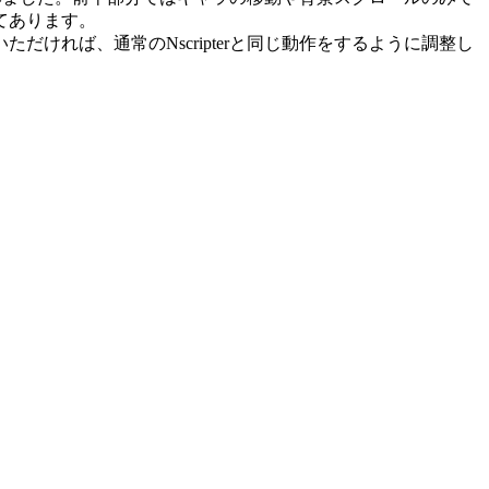
てあります。
れば、通常のNscripterと同じ動作をするように調整し