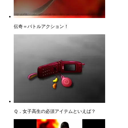
伝奇＝バトルアクション！
Ｑ．女子高生の必須アイテムといえば？