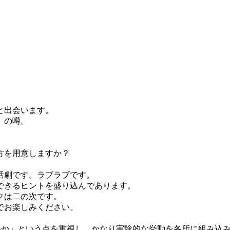
と出会います。
」の噂。
方を用意しますか？
活劇です。ラブラブです。
できるヒントを盛り込んであります。
クは二の次です。
でお楽しみください。
われないか」という点を重視し、かなり実験的な挙動を各所に組み