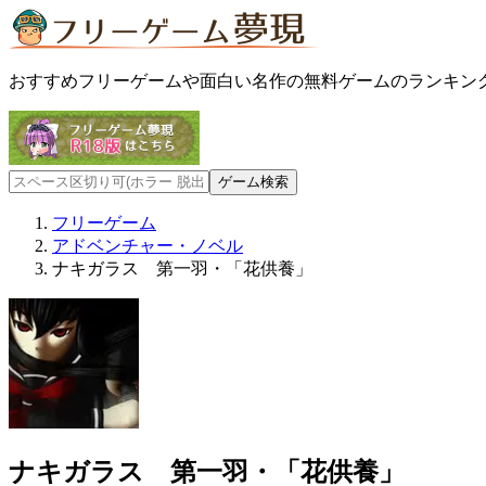
おすすめフリーゲームや面白い名作の無料ゲームのランキン
フリーゲーム
アドベンチャー・ノベル
ナキガラス 第一羽・「花供養」
ナキガラス 第一羽・「花供養」