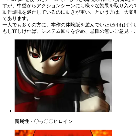
すが、中盤からアクションシーンにも様々な効果を取り入れ
動作環境を満たしているのに動きが重い、という方は、大変申し
てあります。
一人でも多くの方に、本作の体験版を遊んでいただければ幸
もし宜しければ、システム回りを含め、忌憚の無いご意見・
新属性・〇っ〇〇ヒロイン