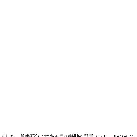
込みました。前半部分ではキャラの移動や背景スクロールのみで