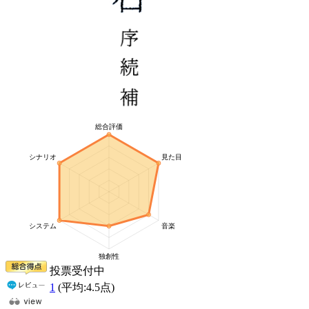
投票受付中
1
(平均:
4.5
点)