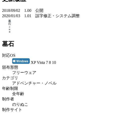
2018/09/02 1.00 公開
2020/01/03 1.01 誤字修正・システム調整
墓石
対応OS
XP Vista 7 8 10
頒布形態
フリーウェア
カテゴリ
アドベンチャー・ノベル
年齢制限
全年齢
制作者
のりぬこ
制作サイト