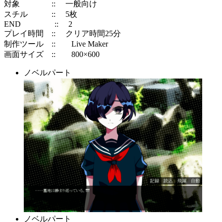
対象 :: 一般向け
スチル :: 5枚
END :: 2
プレイ時間 :: クリア時間25分
制作ツール :: Live Maker
画面サイズ :: 800×600
ノベルパート
ノベルパート