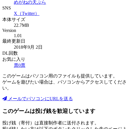
めがねの天ぷら
SNS
X（Twitter）
本体サイズ
22.7MB
Version
1.01
最終更新日
2018年9月 2日
DL回数
お気に入り
票
0
票
このゲームはパソコン用のファイルも提供しています。
ゲームを遊びたい場合は、パソコンからアクセスしてくださ
い。
メールでパソコンにURLを送る
このゲームは投げ銭を歓迎しています
投げ銭（寄付）は直接制作者に送付されます。
投げ銭したい方は以下のボタンをクリックした先のページよ