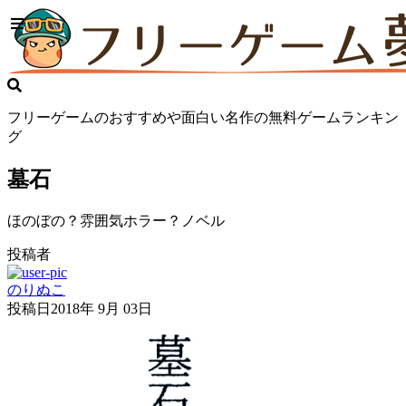
フリーゲームのおすすめや面白い名作の無料ゲームランキン
グ
墓石
ほのぼの？雰囲気ホラー？ノベル
投稿者
のりぬこ
投稿日
2018年 9月 03日