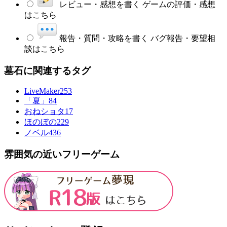
レビュー・感想を書く
ゲームの評価・感想
はこちら
報告・質問・攻略を書く
バグ報告・要望相
談はこちら
墓石に関連するタグ
LiveMaker
253
「夏」
84
おねショタ
17
ほのぼの
229
ノベル
436
雰囲気の近いフリーゲーム