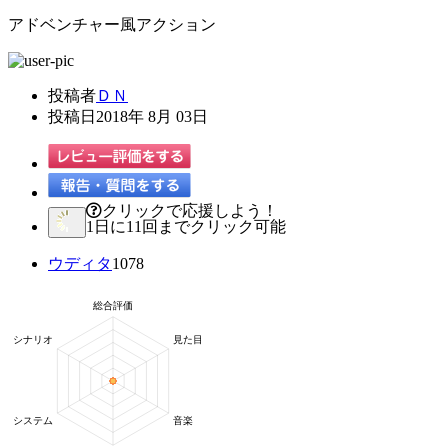
アドベンチャー風アクション
投稿者
ＤＮ
投稿日
2018年 8月 03日
クリックで応援しよう！
1日に11回までクリック可能
ウディタ
1078