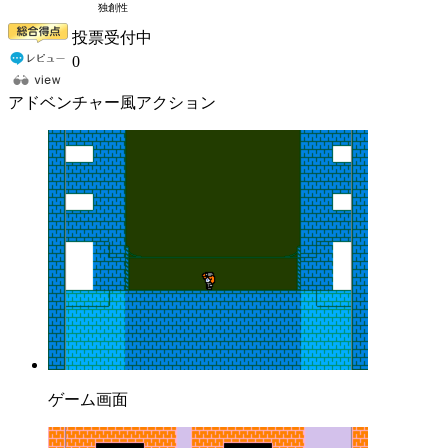
投票受付中
0
アドベンチャー風アクション
ゲーム画面