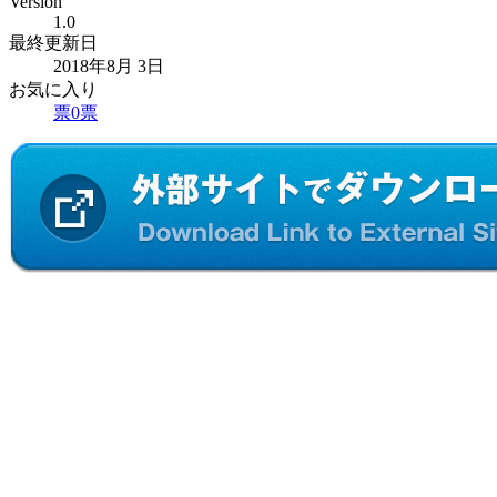
Version
1.0
最終更新日
2018年8月 3日
お気に入り
票
0
票