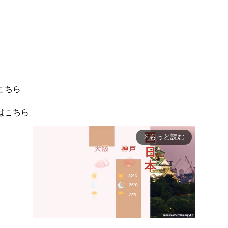
こちら
はこちら
もっと読む
arrow_forward_ios