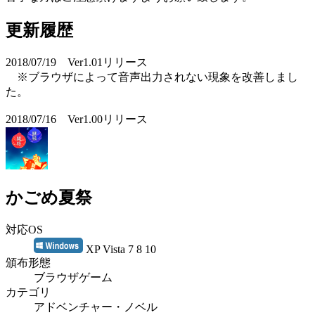
更新履歴
2018/07/19 Ver1.01リリース
※ブラウザによって音声出力されない現象を改善しまし
た。
2018/07/16 Ver1.00リリース
かごめ夏祭
対応OS
XP Vista 7 8 10
頒布形態
ブラウザゲーム
カテゴリ
アドベンチャー・ノベル