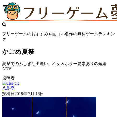
フリーゲームのおすすめや面白い名作の無料ゲームランキン
グ
かごめ夏祭
夏祭でのふしぎな出逢い。乙女＆ホラー要素ありの短編
ADV
投稿者
八鳥亭
投稿日
2018年 7月 16日