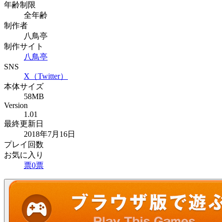
年齢制限
全年齢
制作者
八鳥亭
制作サイト
八鳥亭
SNS
X（Twitter）
本体サイズ
58MB
Version
1.01
最終更新日
2018年7月16日
プレイ回数
お気に入り
票
0
票