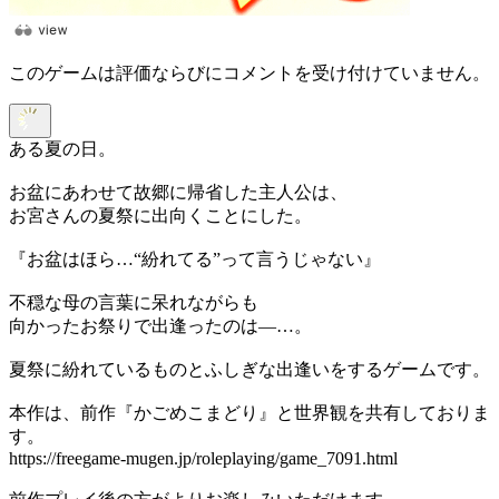
このゲームは評価ならびにコメントを受け付けていません。
ある夏の日。
お盆にあわせて故郷に帰省した主人公は、
お宮さんの夏祭に出向くことにした。
『お盆はほら…“紛れてる”って言うじゃない』
不穏な母の言葉に呆れながらも
向かったお祭りで出逢ったのは―…。
夏祭に紛れているものとふしぎな出逢いをするゲームです。
本作は、前作『かごめこまどり』と世界観を共有しておりま
す。
https://freegame-mugen.jp/roleplaying/game_7091.html