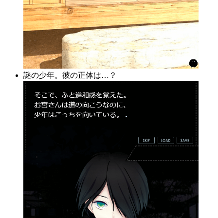
謎の少年。彼の正体は…？