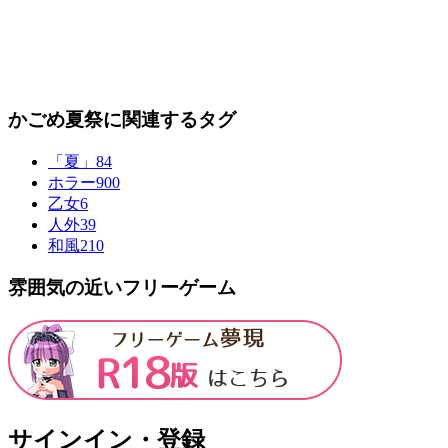
かごめ夏祭に関連するタグ
「夏」
84
ホラー
900
乙女
6
人外
39
和風
210
雰囲気の近いフリーゲーム
サインイン・登録