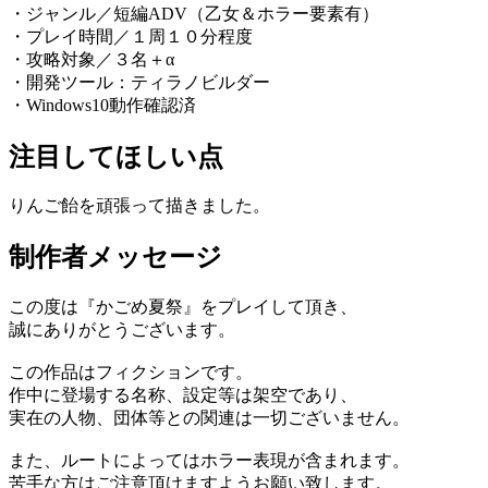
・ジャンル／短編ADV（乙女＆ホラー要素有）
・プレイ時間／１周１０分程度
・攻略対象／３名＋α
・開発ツール：ティラノビルダー
・Windows10動作確認済
注目してほしい点
りんご飴を頑張って描きました。
制作者メッセージ
この度は『かごめ夏祭』をプレイして頂き、
誠にありがとうございます。
この作品はフィクションです。
作中に登場する名称、設定等は架空であり、
実在の人物、団体等との関連は一切ございません。
また、ルートによってはホラー表現が含まれます。
苦手な方はご注意頂けますようお願い致します。