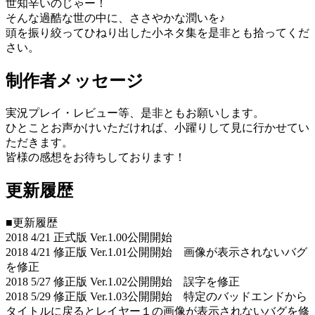
世知辛いのじゃー！
そんな過酷な世の中に、ささやかな潤いを♪
頭を振り絞ってひねり出した小ネタ集を是非とも拾ってくだ
さい。
制作者メッセージ
実況プレイ・レビュー等、是非ともお願いします。
ひとことお声かけいただければ、小躍りして見に行かせてい
ただきます。
皆様の感想をお待ちしております！
更新履歴
■更新履歴
2018 4/21 正式版 Ver.1.00公開開始
2018 4/21 修正版 Ver.1.01公開開始 画像が表示されないバグ
を修正
2018 5/27 修正版 Ver.1.02公開開始 誤字を修正
2018 5/29 修正版 Ver.1.03公開開始 特定のバッドエンドから
タイトルに戻るとレイヤー１の画像が表示されないバグを修