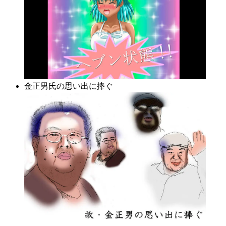
金正男氏の思い出に捧ぐ