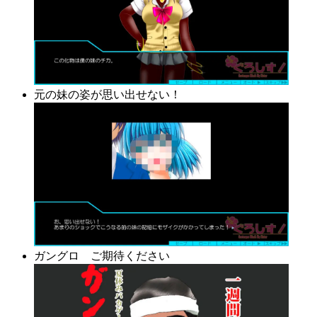
元の妹の姿が思い出せない！
ガングロ ご期待ください