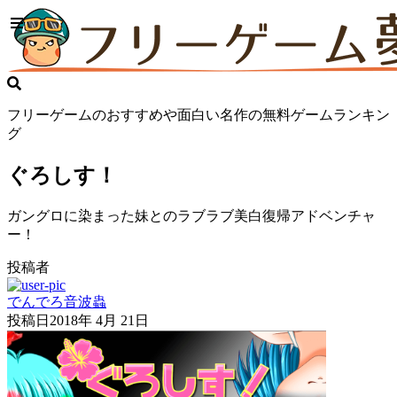
フリーゲームのおすすめや面白い名作の無料ゲームランキン
グ
ぐろしす！
ガングロに染まった妹とのラブラブ美白復帰アドベンチャ
ー！
投稿者
でんでろ音波蟲
投稿日
2018年 4月 21日