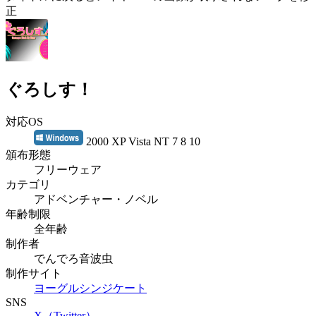
正
ぐろしす！
対応OS
2000 XP Vista NT 7 8 10
頒布形態
フリーウェア
カテゴリ
アドベンチャー・ノベル
年齢制限
全年齢
制作者
でんでろ音波虫
制作サイト
ヨーグルシンジケート
SNS
X（Twitter）