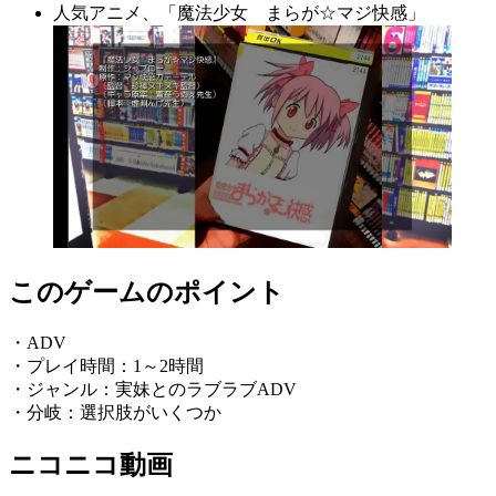
人気アニメ、「魔法少女 まらが☆マジ快感」
このゲームのポイント
・ADV
・プレイ時間：1～2時間
・ジャンル：実妹とのラブラブADV
・分岐：選択肢がいくつか
ニコニコ動画