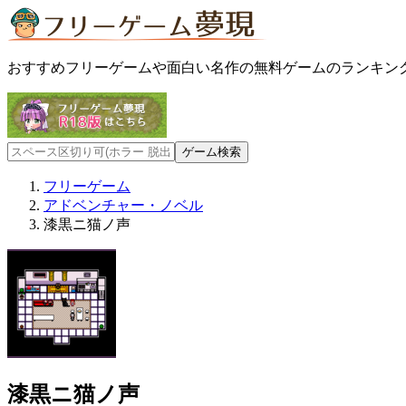
おすすめフリーゲームや面白い名作の無料ゲームのランキン
フリーゲーム
アドベンチャー・ノベル
漆黒ニ猫ノ声
漆黒ニ猫ノ声