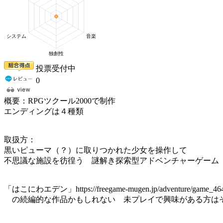
投票受付中
0
概要：RPGツクール2000で制作
エンディングは４種類
取扱方：
黒いピューマ（？）に取りつかれた少女を操作して
不思議な施設を彷徨う 謎解き探索型アドベンチャーゲーム
「はこにわエデン」https://freegame-mugen.jp/adventure/game_464
の続編的な作品かもしれない 未プレイで興味がある方は