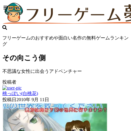
フリーゲームのおすすめや面白い名作の無料ゲームランキン
グ
その向こう側
不思議な女性に出会うアドベンチャー
投稿者
桃っぽい(白桃花)
投稿日
2010年 9月 11日