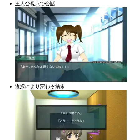
主人公視点で会話
選択により変わる結末