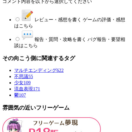
コメント内容を以下から選択してください
レビュー・感想を書く
ゲームの評価・感想
はこちら
報告・質問・攻略を書く
バグ報告・要望相
談はこちら
その向こう側に関連するタグ
マルチエンディング
622
不思議
55
少女
109
流血表現
171
鬱
107
雰囲気の近いフリーゲーム