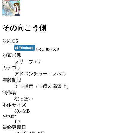
その向こう側
対応OS
98 2000 XP
頒布形態
フリーウェア
カテゴリ
アドベンチャー・ノベル
年齢制限
R-15指定（15歳未満禁止）
制作者
桃っぽい
本体サイズ
89.4MB
Version
1.5
最終更新日