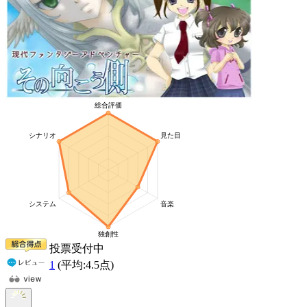
投票受付中
1
(平均:
4.5
点)