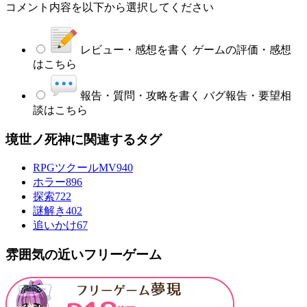
コメント内容を以下から選択してください
レビュー・感想を書く
ゲームの評価・感想
はこちら
報告・質問・攻略を書く
バグ報告・要望相
談はこちら
境世ノ死神に関連するタグ
RPGツクールMV
940
ホラー
896
探索
722
謎解き
402
追いかけ
67
雰囲気の近いフリーゲーム