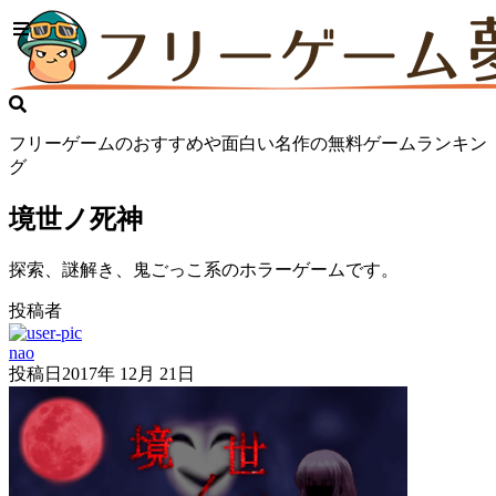
フリーゲームのおすすめや面白い名作の無料ゲームランキン
グ
境世ノ死神
探索、謎解き、鬼ごっこ系のホラーゲームです。
投稿者
nao
投稿日
2017年 12月 21日