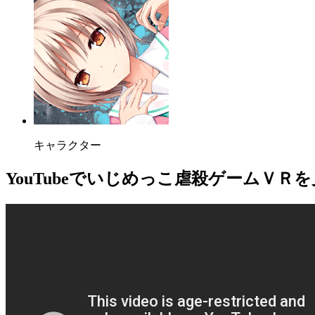
キャラクター
YouTube
でいじめっこ虐殺ゲームＶＲを