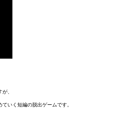
すが、
めていく短編の脱出ゲームです。