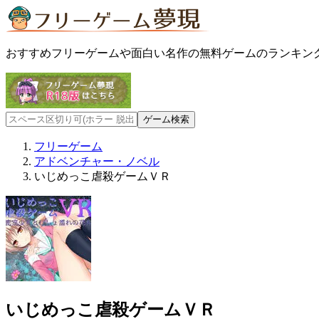
おすすめフリーゲームや面白い名作の無料ゲームのランキン
フリーゲーム
アドベンチャー・ノベル
いじめっこ虐殺ゲームＶＲ
いじめっこ虐殺ゲームＶＲ